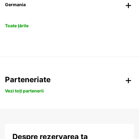
Germania
Toate țările
Parteneriate
Vezi toți partenerii
Despre rezervarea ta