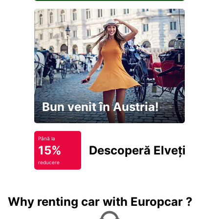
Bun venit în Austria!
Până la
15%
Descoperă Elveția
reducere
Why renting car with Europcar ?