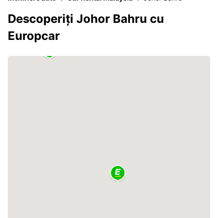
Descoperiți Johor Bahru cu
Europcar