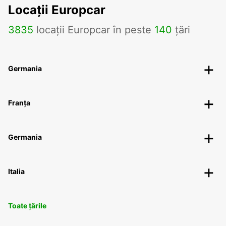
Locații Europcar
3835
locații Europcar în peste
140
țări
Germania
Franța
Germania
Italia
Toate țările