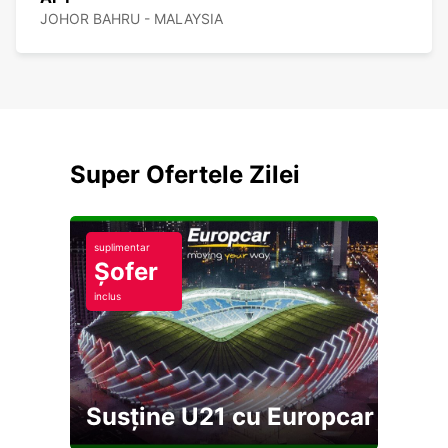
JOHOR BAHRU - MALAYSIA
Super Ofertele Zilei
suplimentar
Șofer
inclus
Susține U21 cu Europcar