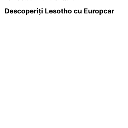
Descoperiți Lesotho cu Europcar