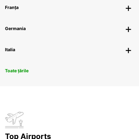
Franța
Germania
Italia
Toate țările
Top Airports