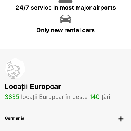
24/7 service in most major airports
Only new rental cars
Locații Europcar
3835
locații Europcar în peste
140
țări
Germania