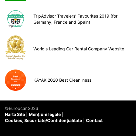
TripAdvisor Travelers’ Favourites 2019 (for
Germany, France and Spain)
World's Leading Car Rental Company Website
KAYAK 2020 Best Cleanliness
©Europcar 2026
Harta Site
Mențiuni legale
Cookies, Securitate/Confidențialitate
Contact