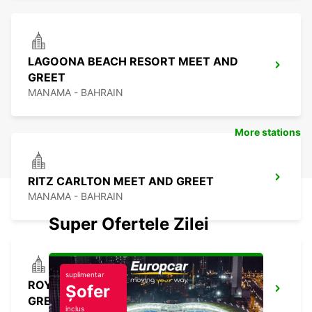
LAGOONA BEACH RESORT MEET AND
GREET
MANAMA - BAHRAIN
More stations
RITZ CARLTON MEET AND GREET
MANAMA - BAHRAIN
Super Ofertele Zilei
suplimentar
ROYAL SARAH RESORT MEET AND
Șofer
GREET
inclus