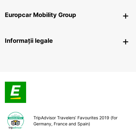
Europcar Mobility Group
Informații legale
TripAdvisor Travelers’ Favourites 2019 (for
Germany, France and Spain)