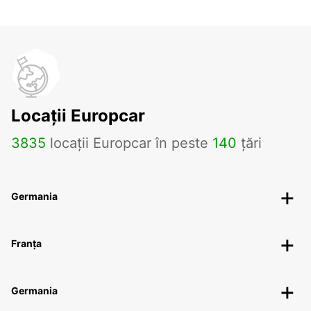
Locații Europcar
3835
locații Europcar în peste
140
țări
Germania
Franța
Germania