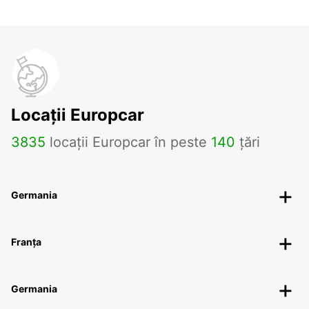
Locații Europcar
3835
locații Europcar în peste
140
țări
Germania
Franța
Germania