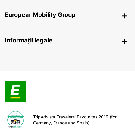
Europcar Mobility Group
Informații legale
TripAdvisor Travelers’ Favourites 2019 (for
Germany, France and Spain)