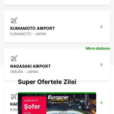
KUMAMOTO AIRPORT
KUMAMOTO - JAPAN
More stations
NAGASAKI AIRPORT
OMURA - JAPAN
Super Ofertele Zilei
suplimentar
KAGOSHIMA AIRPORT
Șofer
KIRISHIMA - JAPAN
inclus