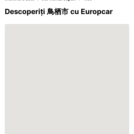
Descoperiți 鳥栖市 cu Europcar