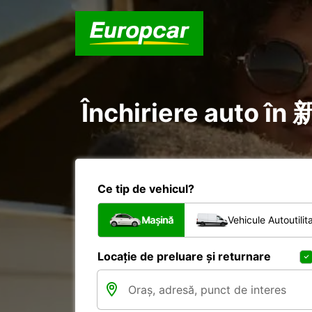
Închiriere auto în
Ce tip de vehicul?
Mașină
Vehicule Autoutilit
Locație de preluare și returnare