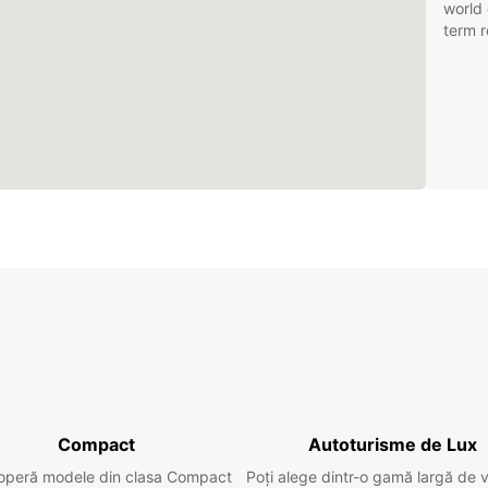
world 
term r
Compact
Autoturisme de Lux
operă modele din clasa Compact
Poți alege dintr-o gamă largă de 