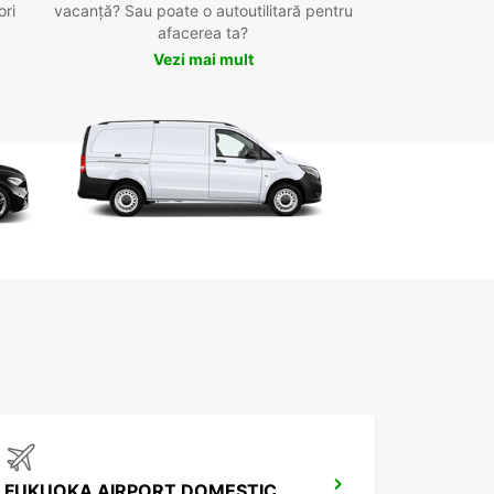
ori
vacanță? Sau poate o autoutilitară pentru
afacerea ta?
Vezi mai mult
FUKUOKA AIRPORT DOMESTIC TERMINAL