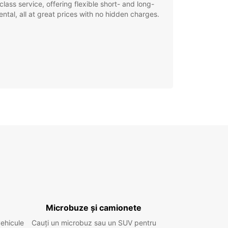
class service, offering flexible short- and long-
ental, all at great prices with no hidden charges.
Microbuze și camionete
vehicule
Cauți un microbuz sau un SUV pentru