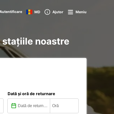
Autentificare
MD
Ajutor
Meniu
stațiile noastre
Dată și oră de returnare