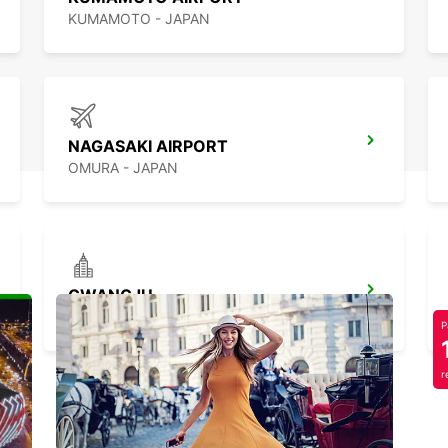
KUMAMOTO - JAPAN
NAGASAKI AIRPORT
OMURA - JAPAN
GWANGJU
GWANGJU - KOREA(SOUTH)
P
r