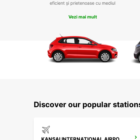
eficient și prietenoase cu mediul
Vezi mai mult
Discover our popular statio
KANSAI INTERNATIONAL AIRPORT