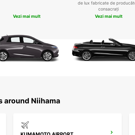
de lux fabricate de producăt
consacrați
Vezi mai mult
Vezi mai mult
ns around Niihama
KUMAMOTO AIRPORT