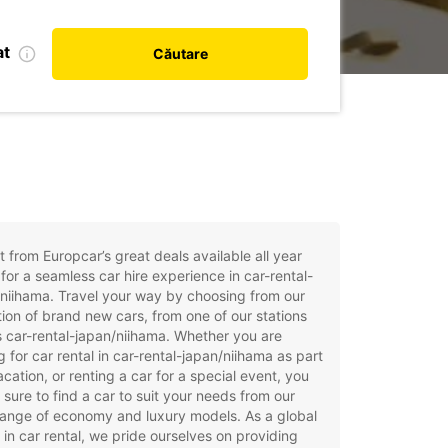
at
Căutare
t from Europcar’s great deals available all year
for a seamless car hire experience in car-rental-
niihama. Travel your way by choosing from our
tion of brand new cars, from one of our stations
 car-rental-japan/niihama. Whether you are
g for car rental in car-rental-japan/niihama as part
acation, or renting a car for a special event, you
e sure to find a car to suit your needs from our
ange of economy and luxury models. As a global
 in car rental, we pride ourselves on providing