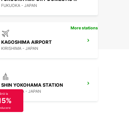
FUKUOKA - JAPAN
More stations
KAGOSHIMA AIRPORT
KIRISHIMA - JAPAN
SHIN YOKOHAMA STATION
YOKOHAMA - JAPAN
ână la
15%
educere