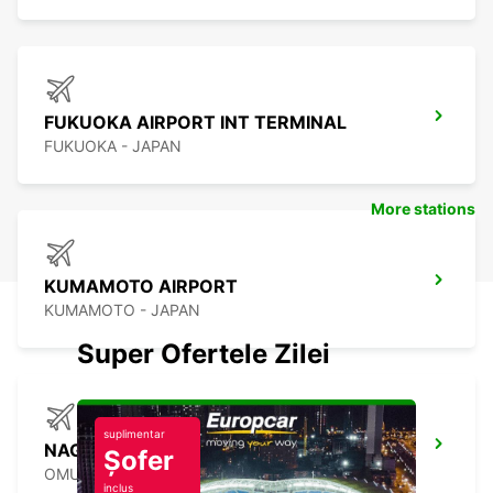
FUKUOKA AIRPORT INT TERMINAL
FUKUOKA - JAPAN
More stations
KUMAMOTO AIRPORT
KUMAMOTO - JAPAN
Super Ofertele Zilei
suplimentar
NAGASAKI AIRPORT
Șofer
OMURA - JAPAN
inclus