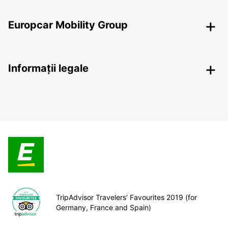
Europcar Mobility Group
Informații legale
TripAdvisor Travelers’ Favourites 2019 (for
Germany, France and Spain)