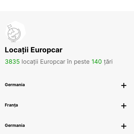
Locații Europcar
3835
locații Europcar în peste
140
țări
Germania
Franța
Germania