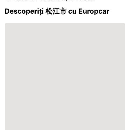
Descoperiți 松江市 cu Europcar