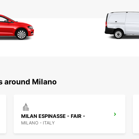
ns around Milano
MILAN ESPINASSE - FAIR -
MILANO - ITALY