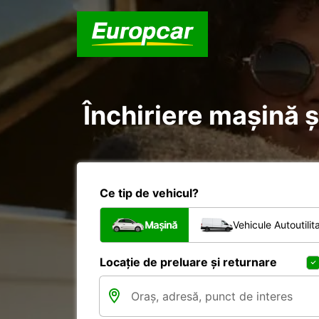
Închiriere mașină ș
Ce tip de vehicul?
Mașină
Vehicule Autoutilit
Locație de preluare și returnare