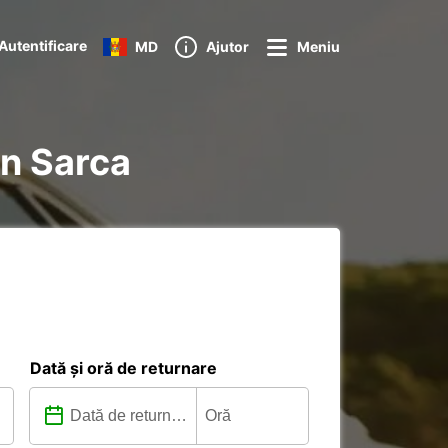
Autentificare
MD
Ajutor
Meniu
an Sarca
Dată și oră de returnare