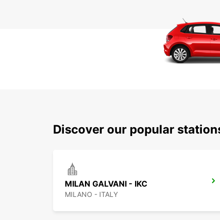
Discover our popular statio
MILAN GALVANI - IKC
MILANO - ITALY