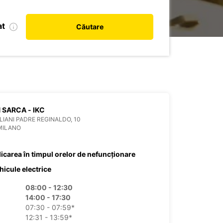
at
Căutare
 SARCA - IKC
ULIANI PADRE REGINALDO, 10
MILANO
dicarea în timpul orelor de nefuncționare
hicule electrice
08:00 - 12:30
14:00 - 17:30
07:30 - 07:59*
12:31 - 13:59*