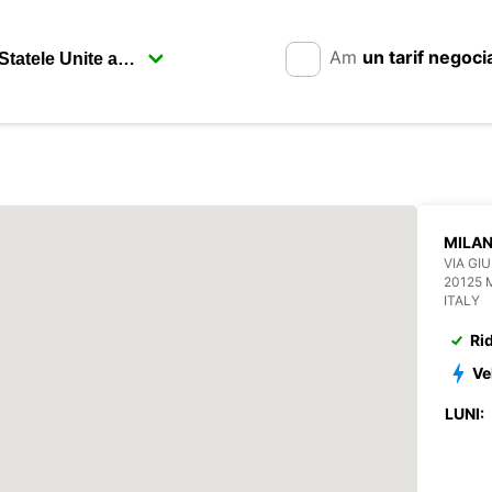
Am
un tarif negoci
MILAN
VIA GI
20125 
ITALY
Ri
Ve
LUNI: