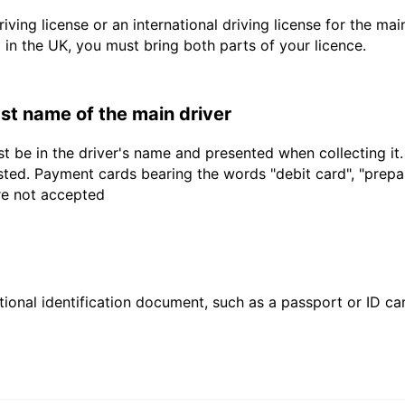
driving license or an international driving license for the ma
d in the UK, you must bring both parts of your licence.
last name of the main driver
t be in the driver's name and presented when collecting it
sted. Payment cards bearing the words "debit card", "prepaid
are not accepted
ional identification document, such as a passport or ID card