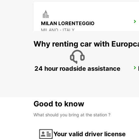
MILAN LORENTEGGIO
MILANO - ITALY
Why renting car with Europc
24 hour roadside assistance
MILAN ASSAGO
ASSAGO - ITALY
Good to know
What should you bring at the station ?
Your valid driver license