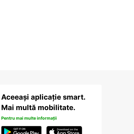
Aceeași aplicație smart.
Mai multă mobilitate.
Pentru mai multe informații