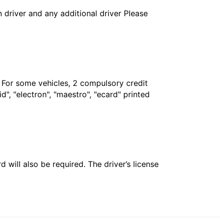
in driver and any additional driver Please
. For some vehicles, 2 compulsory credit
", "electron", "maestro", "ecard" printed
 will also be required. The driver’s license