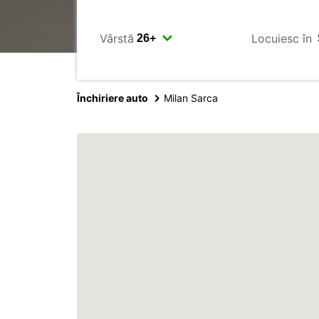
Vârstă
Locuiesc în
Închiriere auto
Milan Sarca