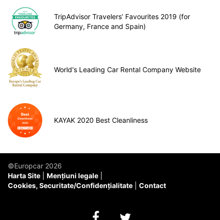
TripAdvisor Travelers’ Favourites 2019 (for
Germany, France and Spain)
World's Leading Car Rental Company Website
KAYAK 2020 Best Cleanliness
©Europcar 2026
Harta Site
Mențiuni legale
Cookies, Securitate/Confidențialitate
Contact