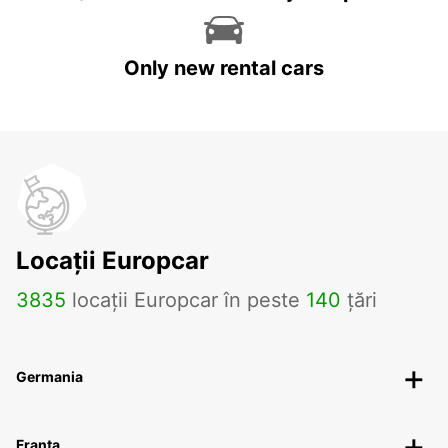
Only new rental cars
Locații Europcar
3835
locații Europcar în peste
140
țări
Germania
Franța