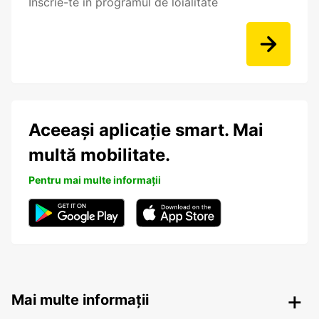
Înscrie-te în programul de loialitate
Aceeași aplicație smart. Mai
multă mobilitate.
Pentru mai multe informații
Mai multe informații