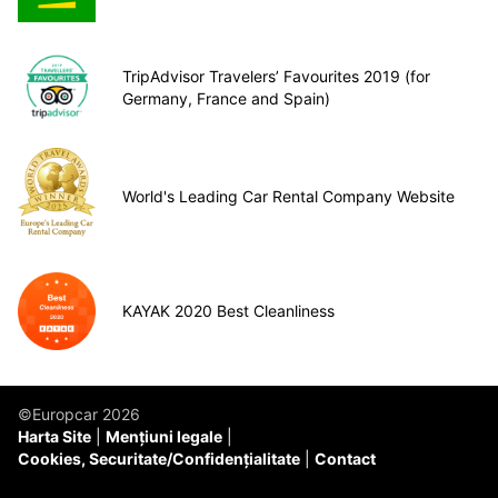
TripAdvisor Travelers’ Favourites 2019 (for
Germany, France and Spain)
World's Leading Car Rental Company Website
KAYAK 2020 Best Cleanliness
©Europcar 2026
Harta Site
Mențiuni legale
Cookies, Securitate/Confidențialitate
Contact