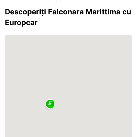
Descoperiți Falconara Marittima cu
Europcar