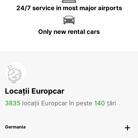
24/7 service in most major airports
Only new rental cars
Locații Europcar
3835
locații Europcar în peste
140
țări
Germania