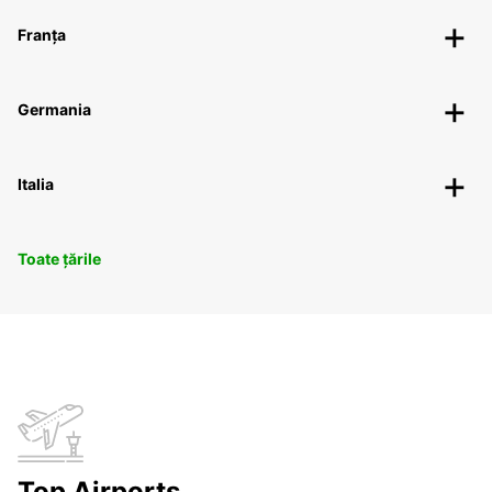
Franța
Germania
Italia
Toate țările
Top Airports