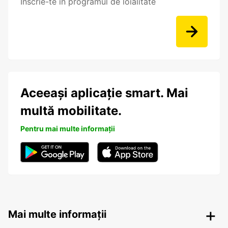
Înscrie-te în programul de loialitate
Aceeași aplicație smart. Mai
multă mobilitate.
Pentru mai multe informații
Mai multe informații