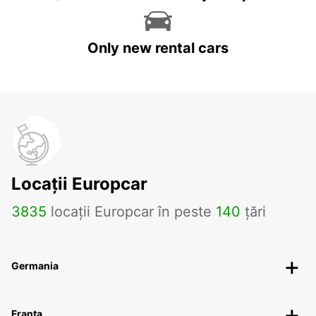
Only new rental cars
Locații Europcar
3835
locații Europcar în peste
140
țări
Germania
Franța