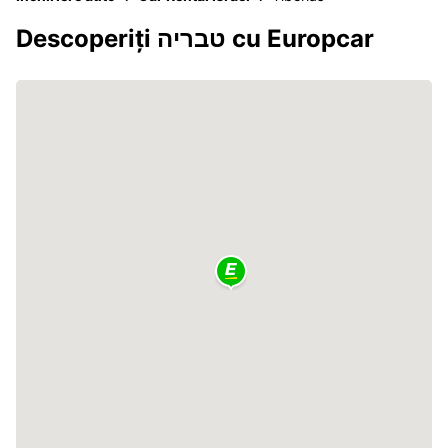
Descoperiți טבריה cu Europcar