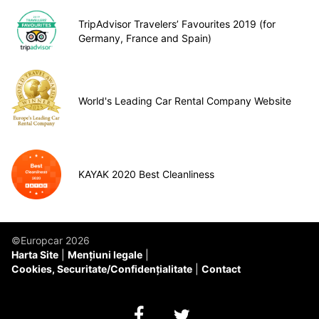
TripAdvisor Travelers’ Favourites 2019 (for
Germany, France and Spain)
World's Leading Car Rental Company Website
KAYAK 2020 Best Cleanliness
©Europcar 2026
Harta Site
Mențiuni legale
Cookies, Securitate/Confidențialitate
Contact