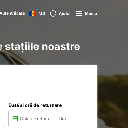
Autentificare
MD
Ajutor
Meniu
 stațiile noastre
Dată și oră de returnare