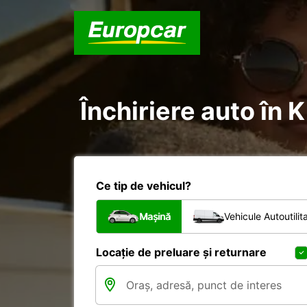
Închiriere auto în 
Ce tip de vehicul?
Mașină
Vehicule Autoutilit
Locație de preluare și returnare