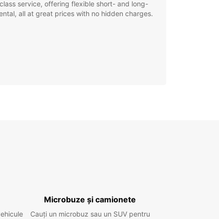
class service, offering flexible short- and long-
ental, all at great prices with no hidden charges.
Microbuze și camionete
vehicule
Cauți un microbuz sau un SUV pentru