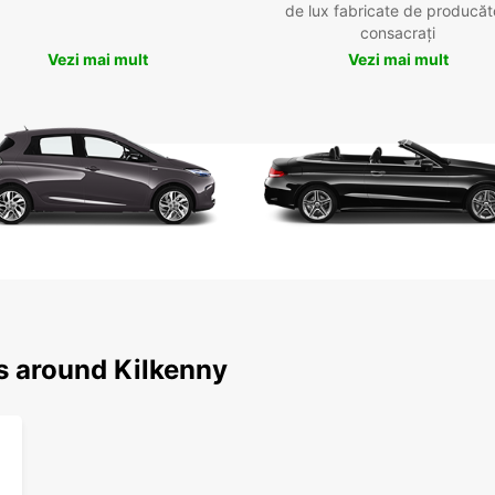
de lux fabricate de producăt
consacrați
Vezi mai mult
Vezi mai mult
s around Kilkenny