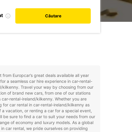
at
Căutare
t from Europcar’s great deals available all year
for a seamless car hire experience in car-rental-
d/kilkenny. Travel your way by choosing from our
tion of brand new cars, from one of our stations
 car-rental-ireland/kilkenny. Whether you are
g for car rental in car-rental-ireland/kilkenny as
f a vacation, or renting a car for a special event,
ll be sure to find a car to suit your needs from our
ange of economy and luxury models. As a global
 in car rental, we pride ourselves on providing