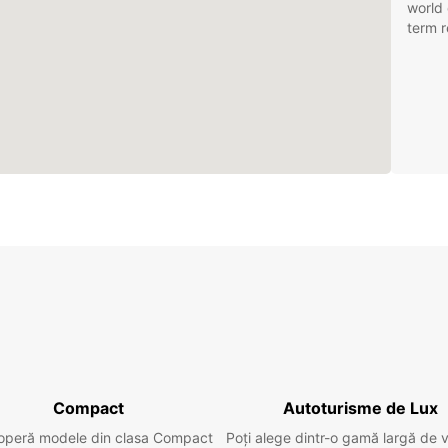
world 
term r
Compact
Autoturisme de Lux
operă modele din clasa Compact
Poți alege dintr-o gamă largă de 