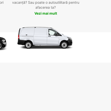
ori
vacanță? Sau poate o autoutilitară pentru
afacerea ta?
Vezi mai mult