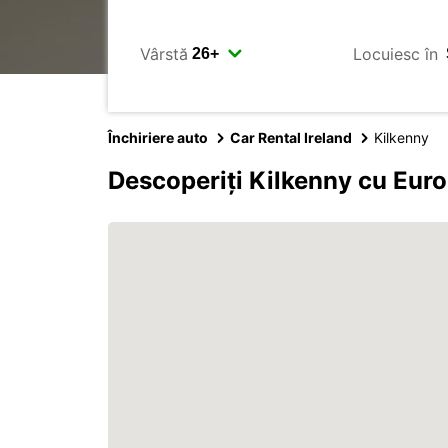
Vârstă
Locuiesc în
Închiriere auto
Car Rental Ireland
Kilkenny
Descoperiți Kilkenny cu Eur