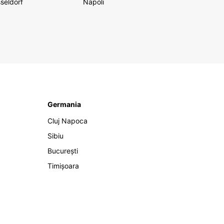
seldorf
Napoli
Germania
Cluj Napoca
Sibiu
București
Timișoara