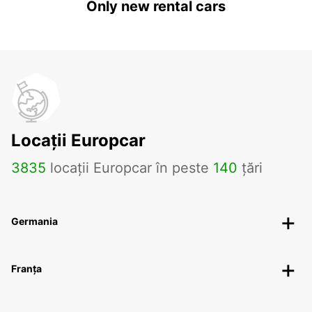
Only new rental cars
Locații Europcar
3835
locații Europcar în peste
140
țări
Germania
Franța