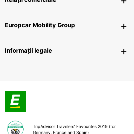
Europcar Mobility Group
Informații legale
TripAdvisor Travelers’ Favourites 2019 (for
Germany, France and Spain)