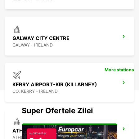
GALWAY CITY CENTRE
GALWAY - IRELAND
More stations
KERRY AIRPORT-KIR (KILLARNEY)
CO. KERRY - IRELAND
Super Ofertele Zilei
ATHLONE
suplimentar
ATHLONE - IRELAND