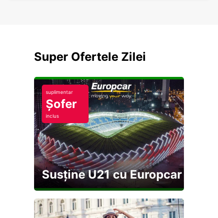
Super Ofertele Zilei
suplimentar
Șofer
inclus
Susține U21 cu Europcar