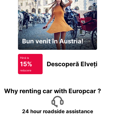
Bun venit în Austria!
Până la
15%
Descoperă Elveția
reducere
Why renting car with Europcar ?
24 hour roadside assistance