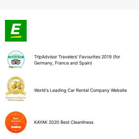
TripAdvisor Travelers’ Favourites 2019 (for
Germany, France and Spain)
World's Leading Car Rental Company Website
KAYAK 2020 Best Cleanliness