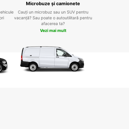
Microbuze și camionete
vehicule
Cauți un microbuz sau un SUV pentru
ori
vacanță? Sau poate o autoutilitară pentru
afacerea ta?
Vezi mai mult