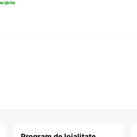
e țările
Program de loialitate