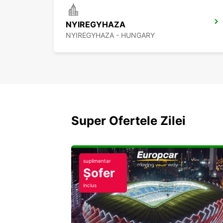
NYIREGYHAZA
NYIREGYHAZA - HUNGARY
Super Ofertele Zilei
suplimentar
Șofer
inclus