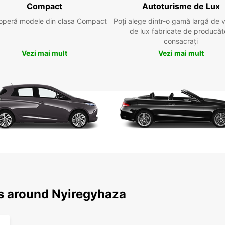
Compact
Autoturisme de Lux
operă modele din clasa Compact
Poți alege dintr-o gamă largă de 
de lux fabricate de producăt
consacrați
Vezi mai mult
Vezi mai mult
ns around Nyiregyhaza