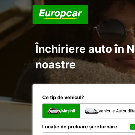
Închiriere auto în 
noastre
Ce tip de vehicul?
Mașină
Vehicule Autoutilit
Locație de preluare și returnare