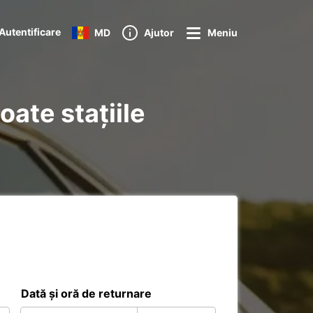
Autentificare
MD
Ajutor
Meniu
oate stațiile
Dată și oră de returnare