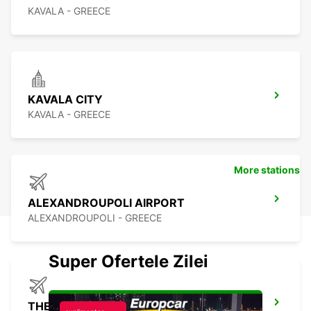
KAVALA - GREECE
KAVALA CITY
KAVALA - GREECE
More stations
ALEXANDROUPOLI AIRPORT
ALEXANDROUPOLI - GREECE
Super Ofertele Zilei
THESSALONIKI AIRPORT