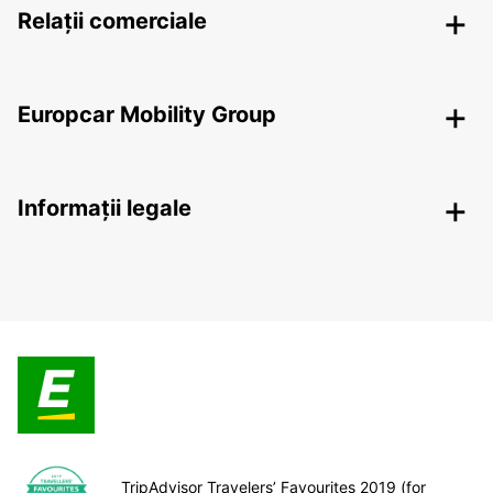
Relații comerciale
Europcar Mobility Group
Informații legale
TripAdvisor Travelers’ Favourites 2019 (for