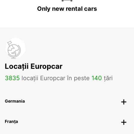
Only new rental cars
Locații Europcar
3835
locații Europcar în peste
140
țări
Germania
Franța