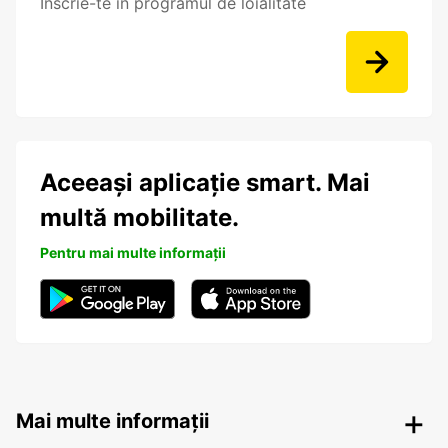
Înscrie-te în programul de loialitate
Aceeași aplicație smart. Mai
multă mobilitate.
Pentru mai multe informații
Mai multe informații