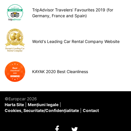
TripAdvisor Travelers’ Favourites 2019 (for
Germany, France and Spain)
World's Leading Car Rental Company Website
KAYAK 2020 Best Cleanliness
©Europcar 2026
Harta Site
Mențiuni legale
Cookies, Securitate/Confidențialitate
Contact