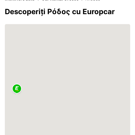
Descoperiți Ρόδος cu Europcar