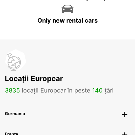
Only new rental cars
Locații Europcar
3835
locații Europcar în peste
140
țări
Germania
Franța