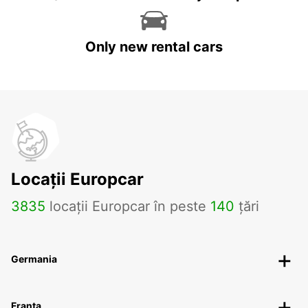
Only new rental cars
Locații Europcar
3835
locații Europcar în peste
140
țări
Germania
Franța