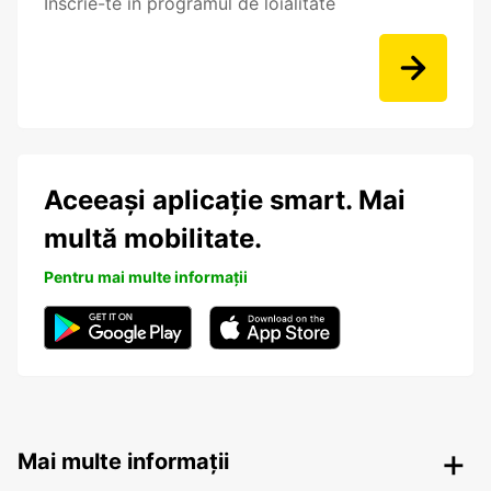
Înscrie-te în programul de loialitate
Aceeași aplicație smart. Mai
multă mobilitate.
Pentru mai multe informații
Mai multe informații