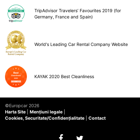
TripAdvisor Travelers’ Favourites 2019 (for
Germany, France and Spain)
World's Leading Car Rental Company Website
KAYAK 2020 Best Cleanliness
©Europcar 2026
Harta Site
Mențiuni legale
Cookies, Securitate/Confidențialitate
Contact