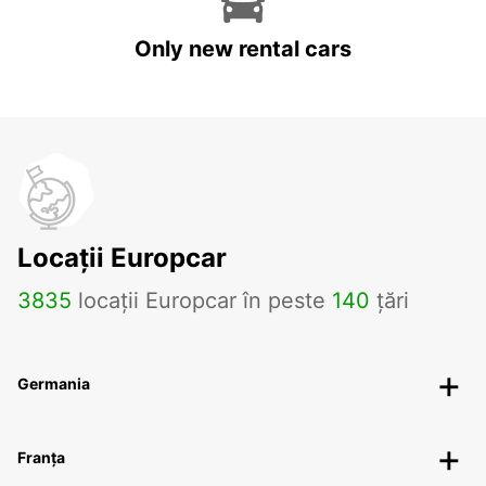
Only new rental cars
Locații Europcar
3835
locații Europcar în peste
140
țări
Germania
Franța