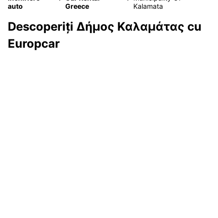
auto
Greece
Kalamata
Descoperiți Δήμος Καλαμάτας cu
Europcar