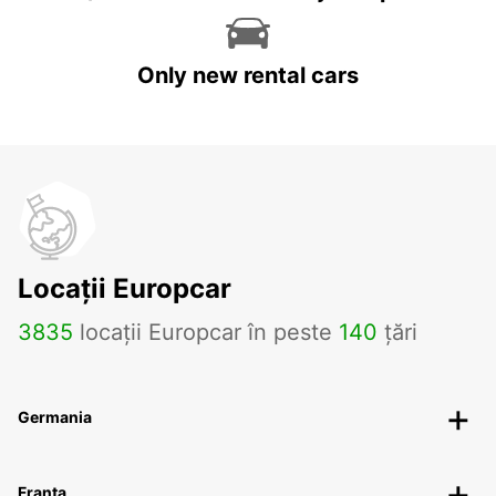
Only new rental cars
Locații Europcar
3835
locații Europcar în peste
140
țări
Germania
Franța