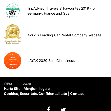
TripAdvisor Travelers’ Favourites 2019 (for
Germany, France and Spain)
World's Leading Car Rental Company Website
KAYAK 2020 Best Cleanliness
©Europcar 2026
Harta Site
Mențiuni legale
Cookies, Securitate/Confidențialitate
Contact