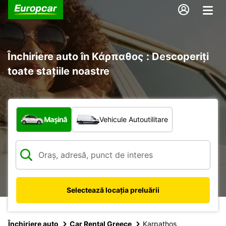
Închiriere auto în Κάρπαθος : Descoperiți
toate stațiile noastre
Ce tip de vehicul?
Mașină
Vehicule Autoutilitare
Selectează locația preluării
Închiriere auto
Car Rental Greece
Karpathos