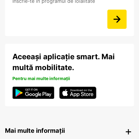
Înscrie-te în programul de loialitate
Aceeași aplicație smart. Mai
multă mobilitate.
Pentru mai multe informații
Mai multe informații