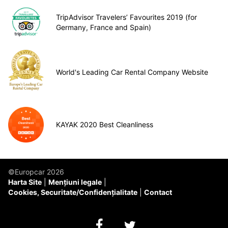
TripAdvisor Travelers’ Favourites 2019 (for
Germany, France and Spain)
World's Leading Car Rental Company Website
KAYAK 2020 Best Cleanliness
©Europcar 2026
Harta Site
Mențiuni legale
Cookies, Securitate/Confidențialitate
Contact