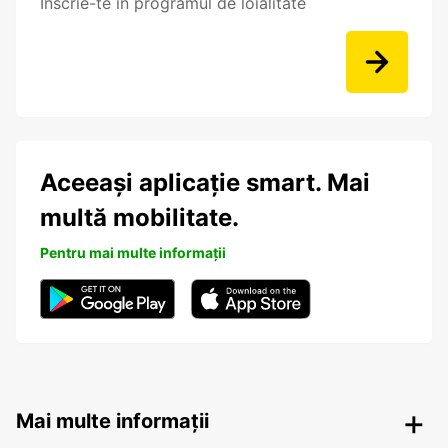
Înscrie-te în programul de loialitate
Aceeași aplicație smart. Mai
multă mobilitate.
Pentru mai multe informații
Mai multe informații