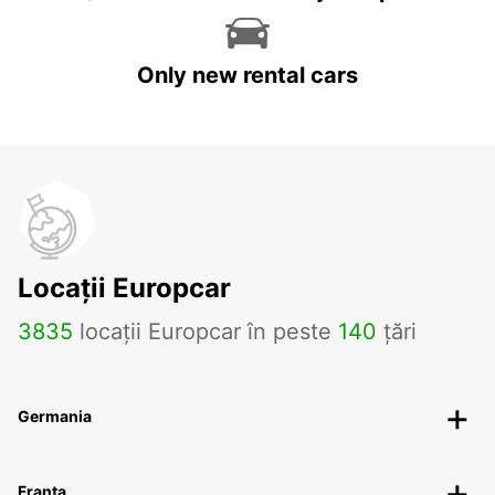
Only new rental cars
Locații Europcar
3835
locații Europcar în peste
140
țări
Germania
Franța