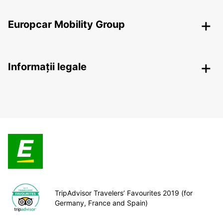
Europcar Mobility Group
Informații legale
TripAdvisor Travelers’ Favourites 2019 (for
Germany, France and Spain)