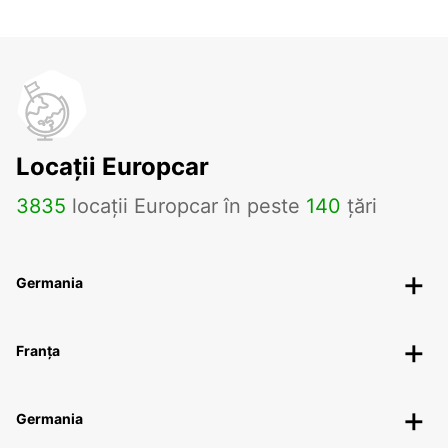
Locații Europcar
3835
locații Europcar în peste
140
țări
Germania
Franța
Germania