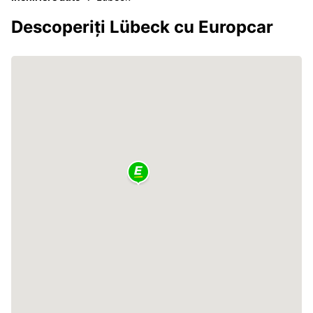
Descoperiți Lübeck cu Europcar