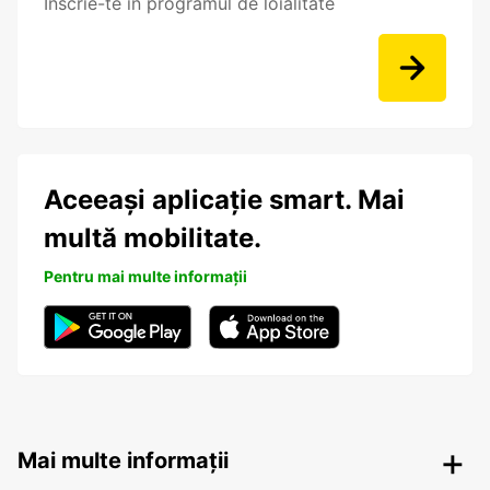
Înscrie-te în programul de loialitate
Aceeași aplicație smart. Mai
multă mobilitate.
Pentru mai multe informații
Mai multe informații