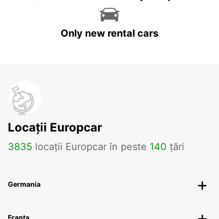
Only new rental cars
Locații Europcar
3835
locații Europcar în peste
140
țări
Germania
Franța