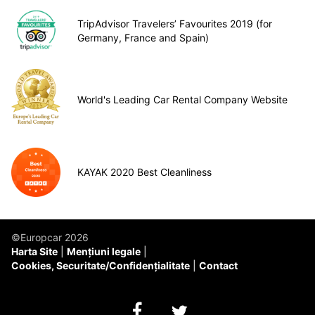
TripAdvisor Travelers’ Favourites 2019 (for
Germany, France and Spain)
World's Leading Car Rental Company Website
KAYAK 2020 Best Cleanliness
©Europcar 2026
Harta Site
Mențiuni legale
Cookies, Securitate/Confidențialitate
Contact