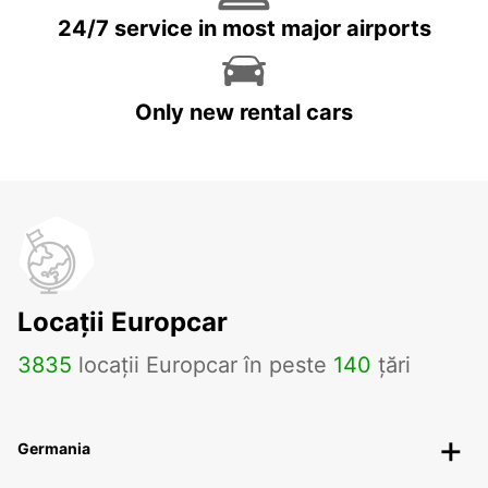
24/7 service in most major airports
Only new rental cars
Locații Europcar
3835
locații Europcar în peste
140
țări
Germania