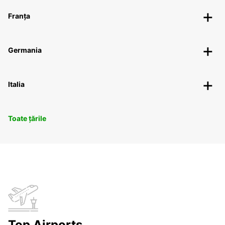
Franța
Germania
Italia
Toate țările
Top Airports