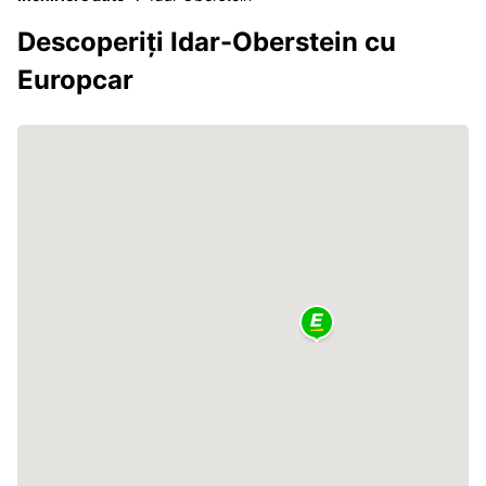
Descoperiți Idar-Oberstein cu
Europcar