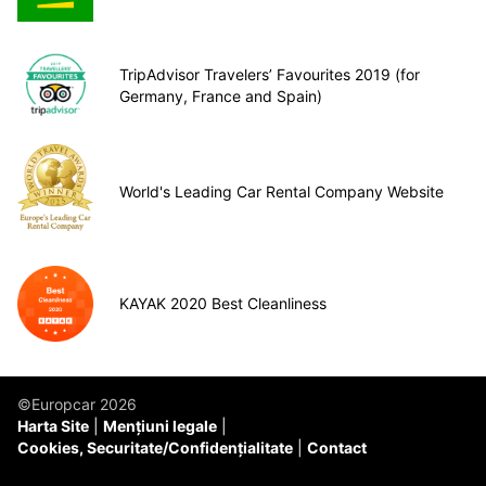
TripAdvisor Travelers’ Favourites 2019 (for
Germany, France and Spain)
World's Leading Car Rental Company Website
KAYAK 2020 Best Cleanliness
©Europcar 2026
Harta Site
Mențiuni legale
Cookies, Securitate/Confidențialitate
Contact