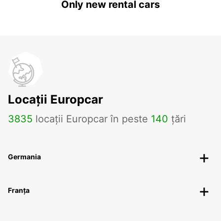
Only new rental cars
Locații Europcar
3835
locații Europcar în peste
140
țări
Germania
Franța