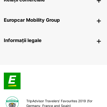
Europcar Mobility Group
Informații legale
TripAdvisor Travelers’ Favourites 2019 (for
Germany, France and Spain)