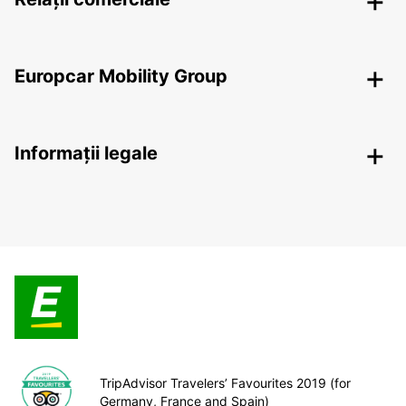
Europcar Mobility Group
Informații legale
TripAdvisor Travelers’ Favourites 2019 (for
Germany, France and Spain)