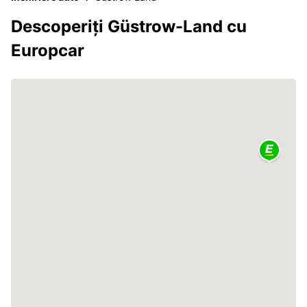
Descoperiți Güstrow-Land cu
Europcar