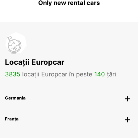
Only new rental cars
Locații Europcar
3835
locații Europcar în peste
140
țări
Germania
Franța