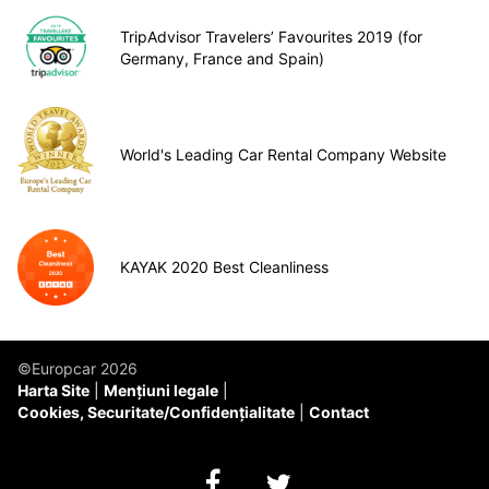
TripAdvisor Travelers’ Favourites 2019 (for
Germany, France and Spain)
World's Leading Car Rental Company Website
KAYAK 2020 Best Cleanliness
©Europcar 2026
Harta Site
Mențiuni legale
Cookies, Securitate/Confidențialitate
Contact