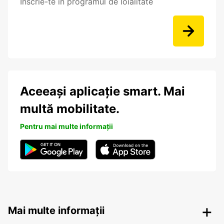
Înscrie-te în programul de loialitate
Aceeași aplicație smart. Mai
multă mobilitate.
Pentru mai multe informații
Mai multe informații