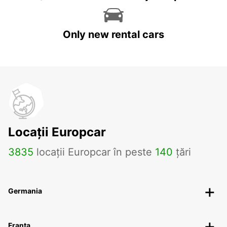
Only new rental cars
Locații Europcar
3835
locații Europcar în peste
140
țări
Germania
Franța