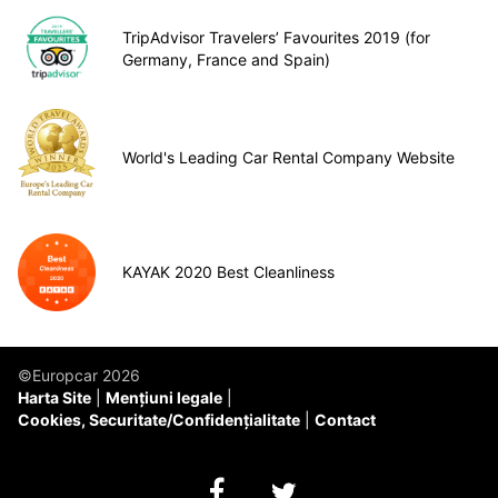
TripAdvisor Travelers’ Favourites 2019 (for
Germany, France and Spain)
World's Leading Car Rental Company Website
KAYAK 2020 Best Cleanliness
©Europcar 2026
Harta Site
Mențiuni legale
Cookies, Securitate/Confidențialitate
Contact