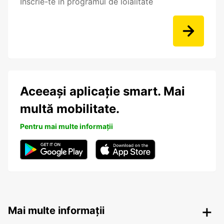
Înscrie-te în programul de loialitate
Aceeași aplicație smart. Mai
multă mobilitate.
Pentru mai multe informații
Mai multe informații