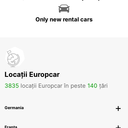
Only new rental cars
Locații Europcar
3835
locații Europcar în peste
140
țări
Germania
Franța