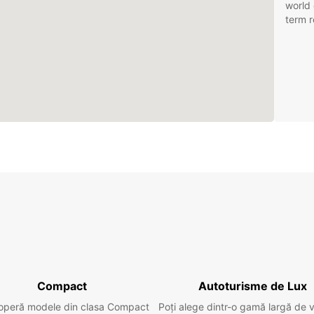
world 
term r
Compact
Autoturisme de Lux
operă modele din clasa Compact
Poți alege dintr-o gamă largă de 