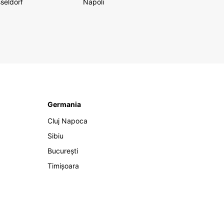
seldorf
Napoli
Germania
Cluj Napoca
Sibiu
București
Timișoara