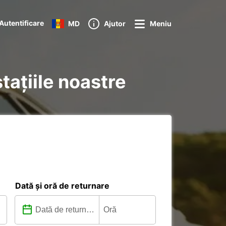
Autentificare
MD
Ajutor
Meniu
stațiile noastre
Dată și oră de returnare