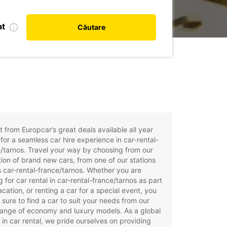
at
Căutare
t from Europcar’s great deals available all year
for a seamless car hire experience in car-rental-
/tarnos. Travel your way by choosing from our
tion of brand new cars, from one of our stations
 car-rental-france/tarnos. Whether you are
g for car rental in car-rental-france/tarnos as part
acation, or renting a car for a special event, you
e sure to find a car to suit your needs from our
ange of economy and luxury models. As a global
 in car rental, we pride ourselves on providing