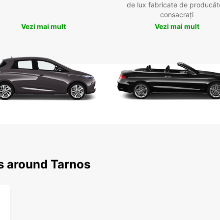
de lux fabricate de producăt
consacrați
Vezi mai mult
Vezi mai mult
ns around Tarnos