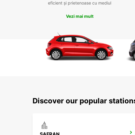
eficient și prietenoase cu mediul
Vezi mai mult
Discover our popular statio
SAFRAN