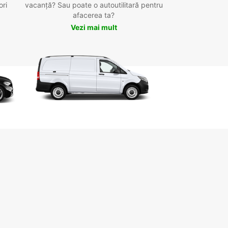
ori
vacanță? Sau poate o autoutilitară pentru
afacerea ta?
Vezi mai mult