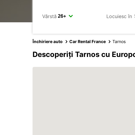
Vârstă
Locuiesc în
Închiriere auto
Car Rental France
Tarnos
Descoperiți Tarnos cu Europ