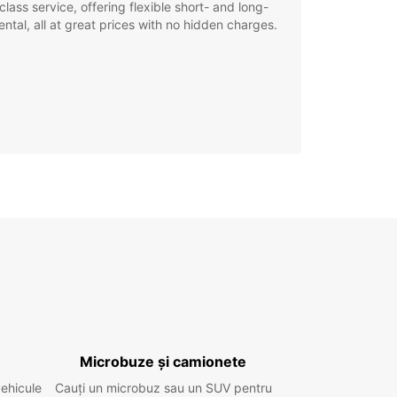
class service, offering flexible short- and long-
ental, all at great prices with no hidden charges.
Microbuze și camionete
vehicule
Cauți un microbuz sau un SUV pentru