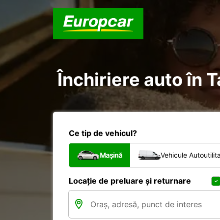
Închiriere auto în 
Ce tip de vehicul?
Mașină
Vehicule Autoutilit
Locație de preluare și returnare