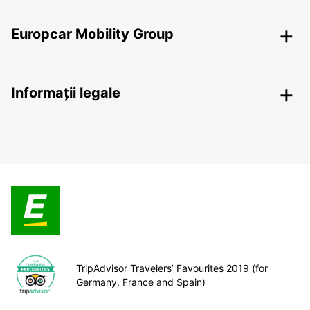
Europcar Mobility Group
Informații legale
TripAdvisor Travelers’ Favourites 2019 (for
Germany, France and Spain)