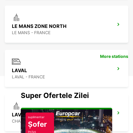
LE MANS ZONE NORTH
LE MANS - FRANCE
More stations
LAVAL
LAVAL - FRANCE
Super Ofertele Zilei
LAVAL
suplimentar
CHANGE - FRANCE
Șofer
inclus