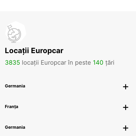
Locații Europcar
3835
locații Europcar în peste
140
țări
Germania
Franța
Germania