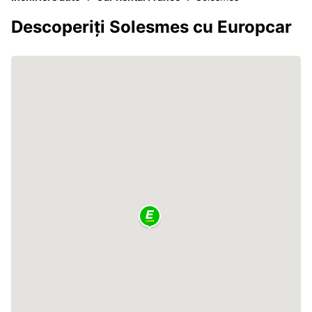
Descoperiți Solesmes cu Europcar