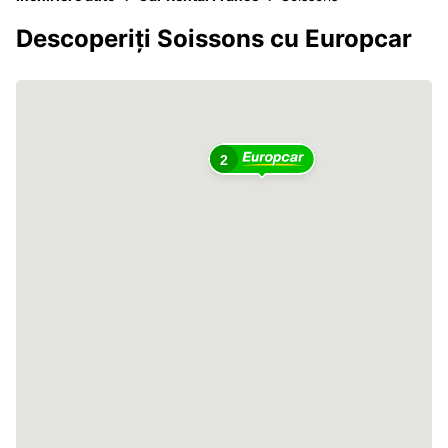
Descoperiți Soissons cu Europcar
2