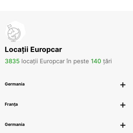
Locații Europcar
3835
locații Europcar în peste
140
țări
Germania
Franța
Germania