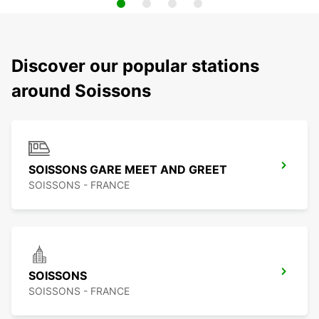
Discover our popular stations
around Soissons
SOISSONS GARE MEET AND GREET
SOISSONS - FRANCE
SOISSONS
SOISSONS - FRANCE