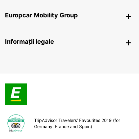
Europcar Mobility Group
Informații legale
TripAdvisor Travelers’ Favourites 2019 (for
Germany, France and Spain)