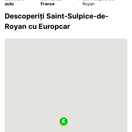
auto
France
Royan
Descoperiți Saint-Sulpice-de-
Royan cu Europcar