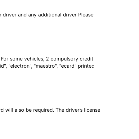
in driver and any additional driver Please
. For some vehicles, 2 compulsory credit
", "electron", "maestro", "ecard" printed
 will also be required. The driver’s license