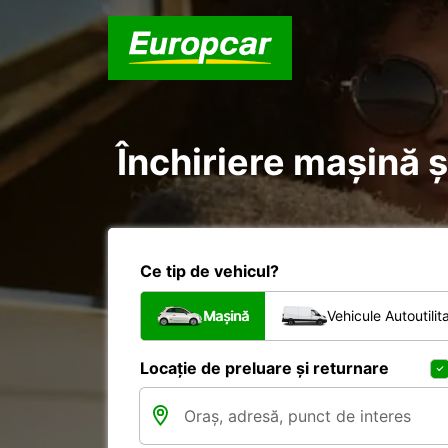
Închiriere mașină ș
Ce tip de vehicul?
Mașină
Vehicule Autoutilit
Locație de preluare și returnare