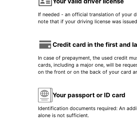
Your valid driver license
If needed - an official translation of your 
note that if your driving license was issue
Credit card in the first and 
In case of prepayment, the used credit mus
cards, including a major one, will be reque
on the front or on the back of your card 
Your passport or ID card
Identification documents required: An addit
alone is not sufficient.