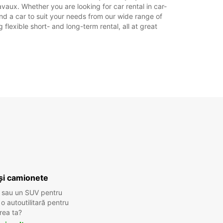
vaux. Whether you are looking for car rental in car-
find a car to suit your needs from our wide range of
flexible short- and long-term rental, all at great
și camionete
 sau un SUV pentru
 autoutilitară pentru
rea ta?