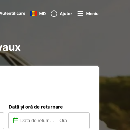
Autentificare
MD
Ajutor
Meniu
avaux
Dată și oră de returnare