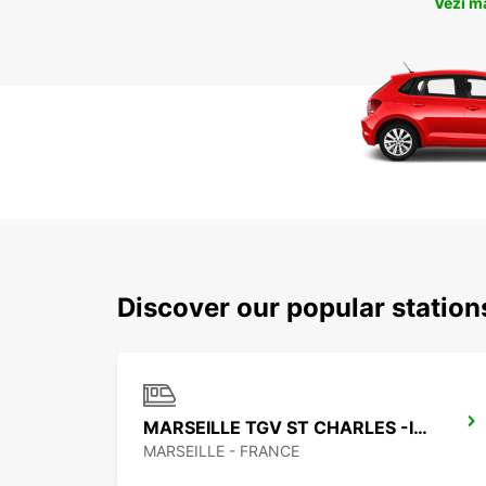
Vezi m
Discover our popular station
MARSEILLE TGV ST CHARLES -IKC-*RY*
MARSEILLE - FRANCE