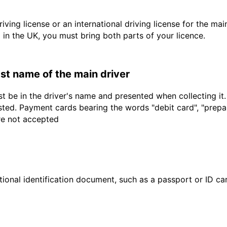
driving license or an international driving license for the ma
d in the UK, you must bring both parts of your licence.
last name of the main driver
t be in the driver's name and presented when collecting it
sted. Payment cards bearing the words "debit card", "prepaid
are not accepted
ional identification document, such as a passport or ID card