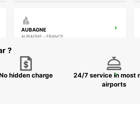
AUBAGNE
AUBAGNE - FRANCE
ar ?
No hidden charge
24/7 service in most 
LA CIOTAT
LA CIOTAT - FRANCE
airports