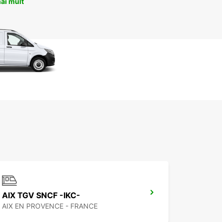
ai mult
AIX TGV SNCF -IKC-
AIX EN PROVENCE - FRANCE