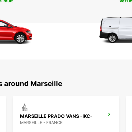
ai mult
Vezi m
s around Marseille
MARSEILLE PRADO VANS -IKC-
MARSEILLE - FRANCE