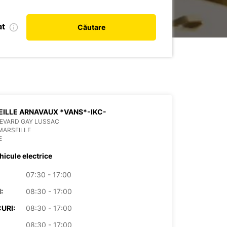
at
Căutare
ILLE ARNAVAUX *VANS*-IKC-
EVARD GAY LUSSAC
MARSEILLE
E
hicule electrice
07:30 - 17:00
:
08:30 - 17:00
URI:
08:30 - 17:00
08:30 - 17:00