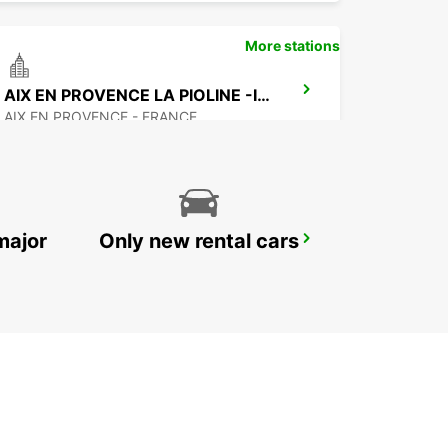
More stations
AIX EN PROVENCE LA PIOLINE -IKC-
AIX EN PROVENCE - FRANCE
major
Only new rental cars
MARTIGUES PORT DE BOUC
PORT DE BOUC - FRANCE