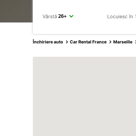
Vârstă
Locuiesc în
Închiriere auto
Car Rental France
Marseille