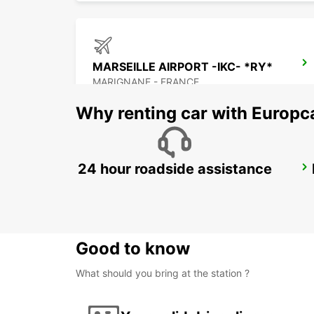
MARSEILLE AIRPORT -IKC- *RY*
MARIGNANE - FRANCE
Why renting car with Europc
24 hour roadside assistance
AIX EN PROVENCE -IKC-
AIX EN PROVENCE - FRANCE
Good to know
What should you bring at the station ?