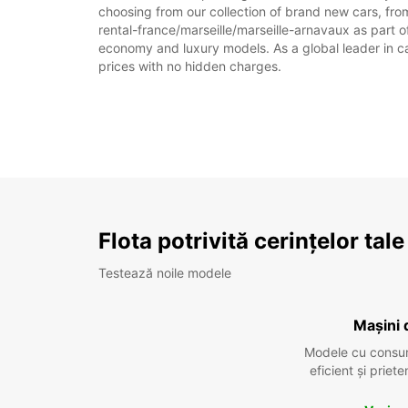
choosing from our collection of brand new cars, from
rental-france/marseille/marseille-arnavaux as part of
economy and luxury models. As a global leader in car 
prices with no hidden charges.
Flota potrivită cerințelor tale
Testează noile modele
Mașini 
Modele cu consu
eficient și prie