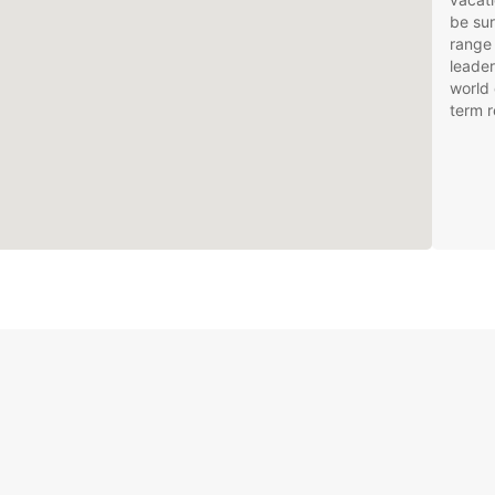
be sur
range 
leader
world 
term r