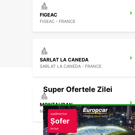
FIGEAC
FIGEAC - FRANCE
SARLAT LA CANEDA
SARLAT LA CANEDA - FRANCE
Super Ofertele Zilei
MONTAUBAN
MONTAUBAN - FRANCE
suplimentar
Șofer
inclus