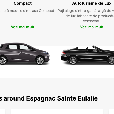
Compact
Autoturisme de Lux
operă modele din clasa Compact
Poți alege dintr-o gamă largă de 
de lux fabricate de producăt
consacrați
Vezi mai mult
Vezi mai mult
s around Espagnac Sainte Eulalie