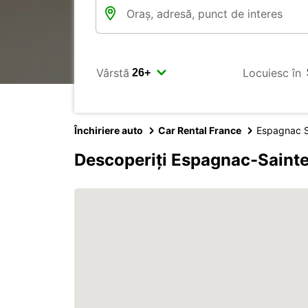
Vârstă
Locuiesc în
Închiriere auto
Car Rental France
Espagnac Sa
Descoperiți Espagnac-Sainte