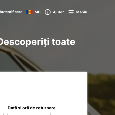
Autentificare
MD
Ajutor
Meniu
Descoperiți toate
Dată și oră de returnare