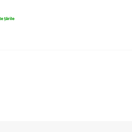
e țările