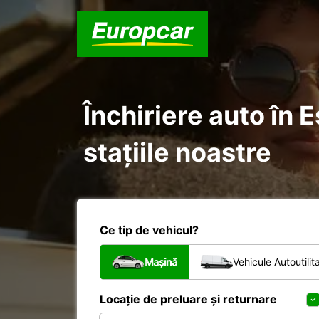
Închiriere auto în 
stațiile noastre
Ce tip de vehicul?
Mașină
Vehicule Autoutilit
Locație de preluare și returnare