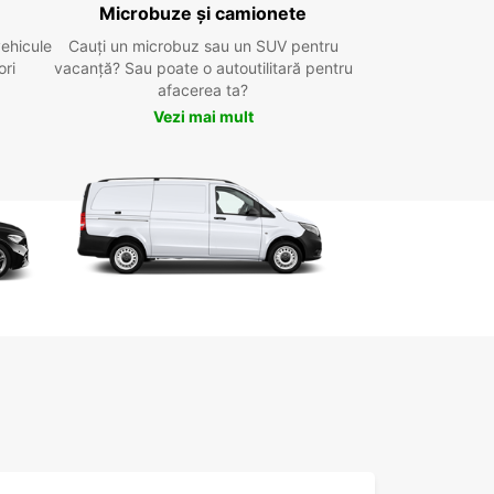
Microbuze și camionete
vehicule
Cauți un microbuz sau un SUV pentru
ori
vacanță? Sau poate o autoutilitară pentru
afacerea ta?
Vezi mai mult