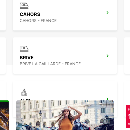
CAHORS
CAHORS - FRANCE
BRIVE
BRIVE LA GAILLARDE - FRANCE
ALBI
PUYGONZON - FRANCE
P
r