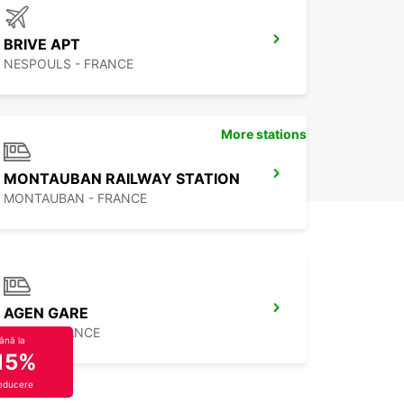
BRIVE APT
NESPOULS - FRANCE
More stations
MONTAUBAN RAILWAY STATION
MONTAUBAN - FRANCE
AGEN GARE
AGEN - FRANCE
ână la
15%
educere