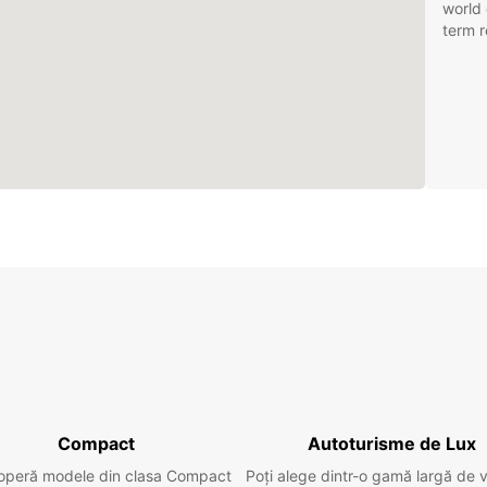
world 
term r
Compact
Autoturisme de Lux
operă modele din clasa Compact
Poți alege dintr-o gamă largă de 