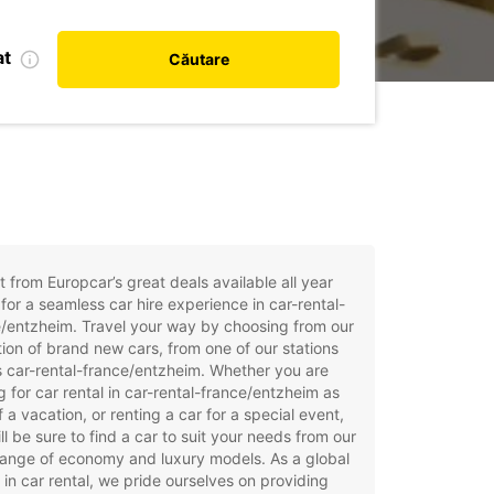
at
Căutare
t from Europcar’s great deals available all year
for a seamless car hire experience in car-rental-
/entzheim. Travel your way by choosing from our
tion of brand new cars, from one of our stations
 car-rental-france/entzheim. Whether you are
g for car rental in car-rental-france/entzheim as
f a vacation, or renting a car for a special event,
ll be sure to find a car to suit your needs from our
ange of economy and luxury models. As a global
 in car rental, we pride ourselves on providing