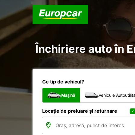
Închiriere auto în 
Ce tip de vehicul?
Mașină
Vehicule Autoutilit
Locație de preluare și returnare