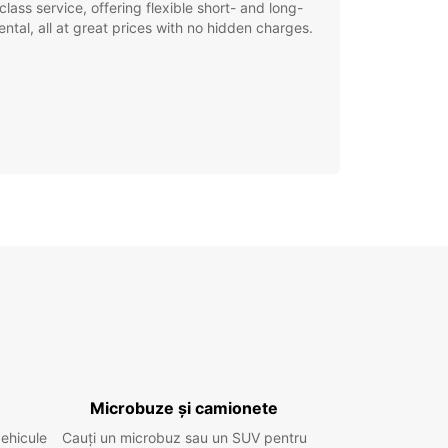
class service, offering flexible short- and long-
ental, all at great prices with no hidden charges.
Microbuze și camionete
vehicule
Cauți un microbuz sau un SUV pentru