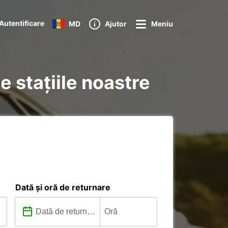
Autentificare
MD
Ajutor
Meniu
e stațiile noastre
Dată și oră de returnare