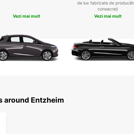
de lux fabricate de producăt
consacrați
Vezi mai mult
Vezi mai mult
ns around Entzheim