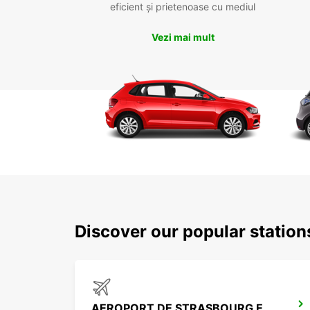
eficient și prietenoase cu mediul
Vezi mai mult
Discover our popular statio
AEROPORT DE STRASBOURG ENTZHEIM-IKC