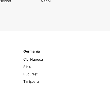
seldorf
Napoli
Germania
Cluj Napoca
Sibiu
București
Timișoara