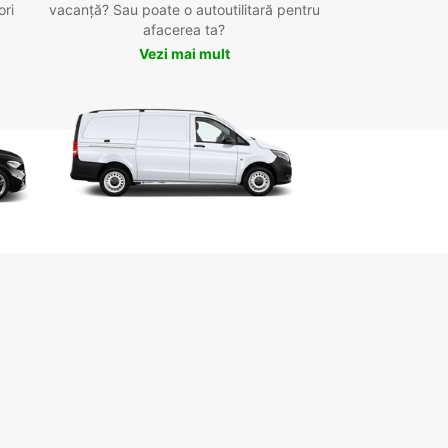
ori
vacanță? Sau poate o autoutilitară pentru
afacerea ta?
Vezi mai mult