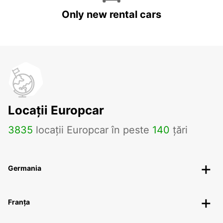
Only new rental cars
Locații Europcar
3835
locații Europcar în peste
140
țări
Germania
Franța