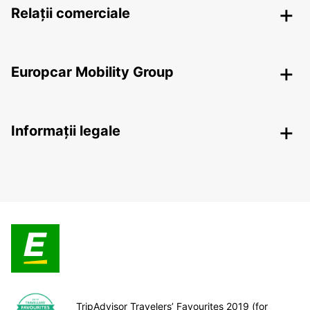
Relații comerciale
Europcar Mobility Group
Informații legale
TripAdvisor Travelers’ Favourites 2019 (for