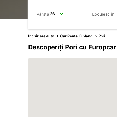
Vârstă
Locuiesc în
Închiriere auto
Car Rental Finland
Pori
Descoperiți Pori cu Europcar