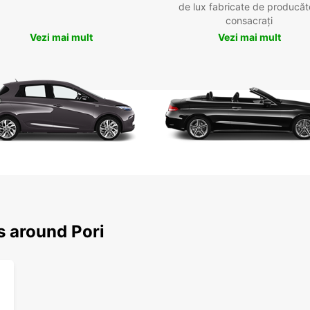
de lux fabricate de producăt
consacrați
Vezi mai mult
Vezi mai mult
s around Pori