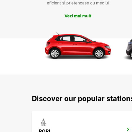
eficient și prietenoase cu mediul
Vezi mai mult
Discover our popular station
PORI