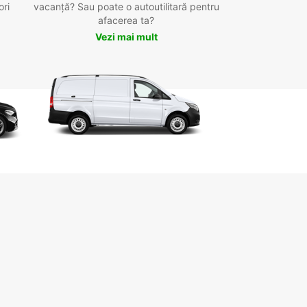
ori
vacanță? Sau poate o autoutilitară pentru
afacerea ta?
Vezi mai mult