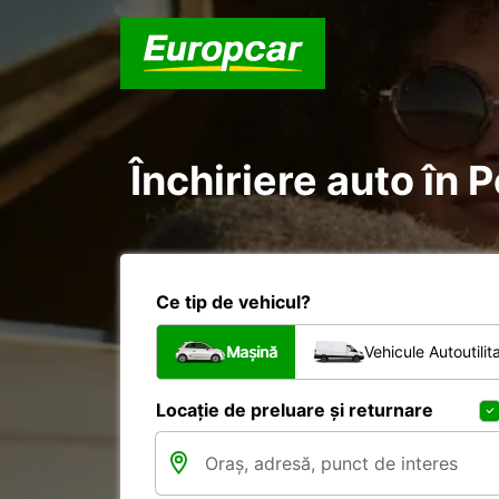
Închiriere auto în P
Ce tip de vehicul?
Mașină
Vehicule Autoutilit
Locație de preluare și returnare