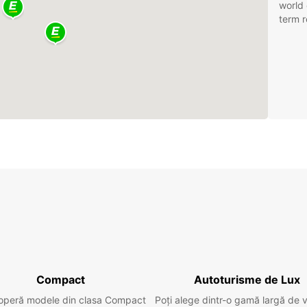
world 
term r
Compact
Autoturisme de Lux
operă modele din clasa Compact
Poți alege dintr-o gamă largă de 