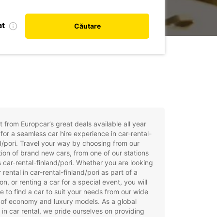
at
Căutare
t from Europcar’s great deals available all year
for a seamless car hire experience in car-rental-
d/pori. Travel your way by choosing from our
tion of brand new cars, from one of our stations
 car-rental-finland/pori. Whether you are looking
r rental in car-rental-finland/pori as part of a
on, or renting a car for a special event, you will
e to find a car to suit your needs from our wide
of economy and luxury models. As a global
 in car rental, we pride ourselves on providing