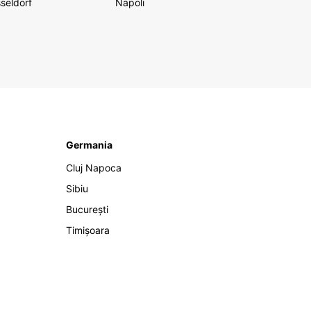
seldorf
Napoli
Germania
Cluj Napoca
Sibiu
București
Timișoara