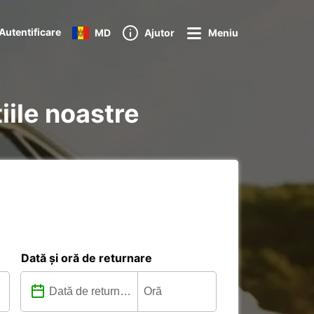
Autentificare
MD
Ajutor
Meniu
țiile noastre
Dată și oră de returnare