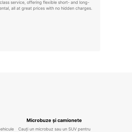
class service, offering flexible short- and long-
ental, all at great prices with no hidden charges.
Microbuze și camionete
vehicule
Cauți un microbuz sau un SUV pentru