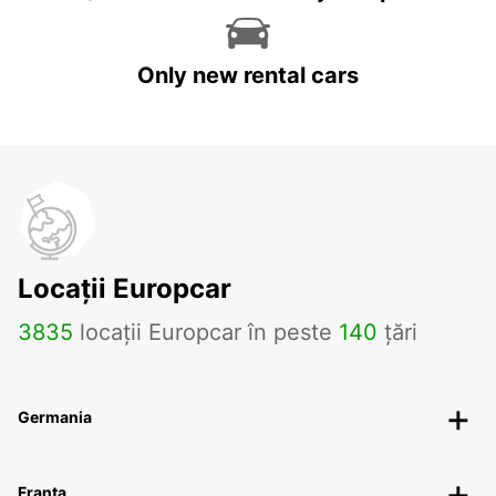
Only new rental cars
Locații Europcar
3835
locații Europcar în peste
140
țări
Germania
Franța