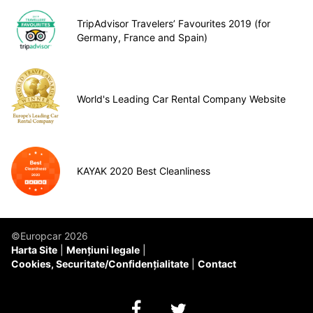
TripAdvisor Travelers’ Favourites 2019 (for
Germany, France and Spain)
World's Leading Car Rental Company Website
KAYAK 2020 Best Cleanliness
©Europcar 2026
Harta Site
Mențiuni legale
Cookies, Securitate/Confidențialitate
Contact