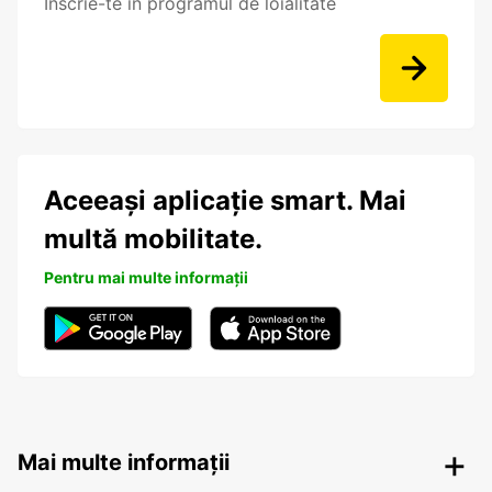
Înscrie-te în programul de loialitate
Aceeași aplicație smart. Mai
multă mobilitate.
Pentru mai multe informații
Mai multe informații