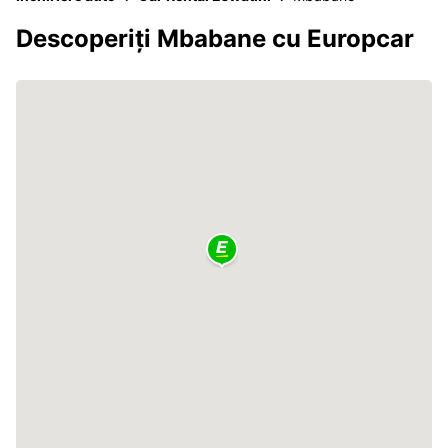
Descoperiți Mbabane cu Europcar