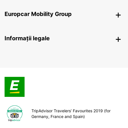
Europcar Mobility Group
Informații legale
TripAdvisor Travelers’ Favourites 2019 (for
Germany, France and Spain)