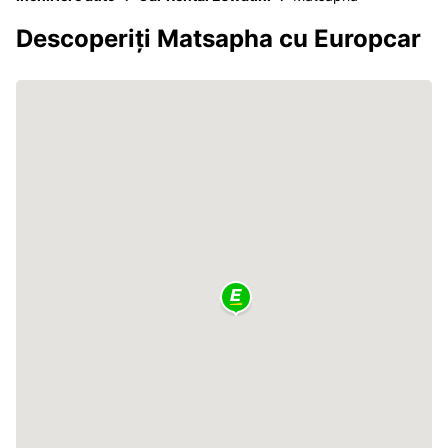
Descoperiți Matsapha cu Europcar