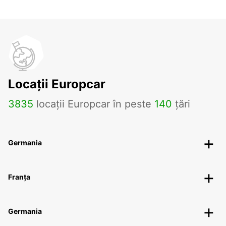
Locații Europcar
3835
locații Europcar în peste
140
țări
Germania
Franța
Germania