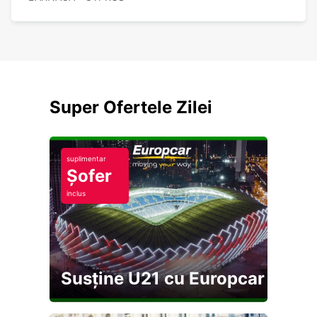
Super Ofertele Zilei
suplimentar
Șofer
inclus
Susține U21 cu Europcar