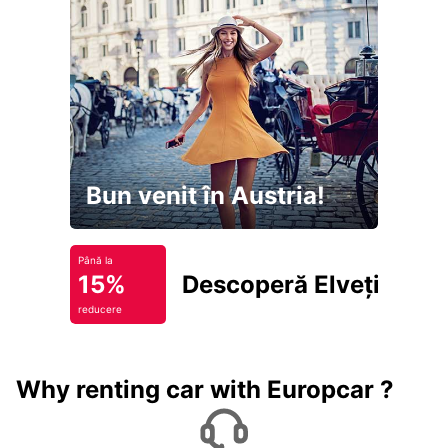
Bun venit în Austria!
Până la
15%
Descoperă Elveția
reducere
Why renting car with Europcar ?