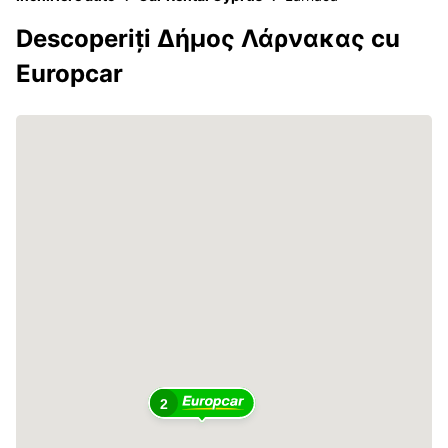
Descoperiți Δήμος Λάρνακας cu
Europcar
2