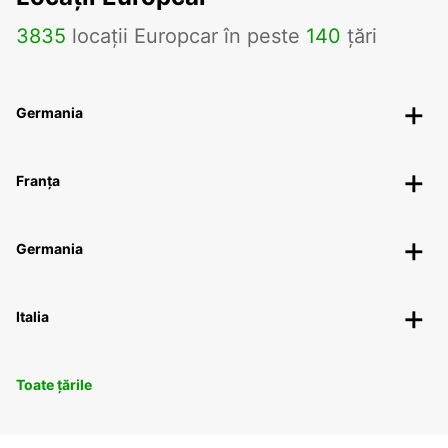
3835
locații Europcar în peste
140
țări
Germania
Franța
Germania
Italia
Toate țările