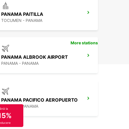
PANAMA PAITILLA
TOCUMEN - PANAMA
More stations
PANAMA ALBROOK AIRPORT
PANAMA - PANAMA
PANAMA PACIFICO AEROPUERTO
ARRAIJA - PANAMA
ână la
15%
educere