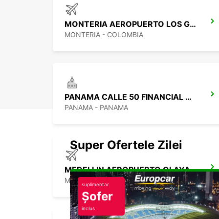
MONTERIA AEROPUERTO LOS GARZONES
MONTERIA - COLOMBIA
PANAMA CALLE 50 FINANCIAL DISTRICT
PANAMA - PANAMA
Super Ofertele Zilei
MEDELLIN AEROPUERTO OLAYA HERRERA
MEDELLIN - COLOMBIA
suplimentar
Șofer
inclus