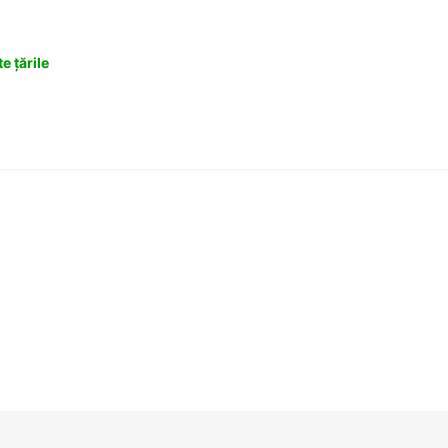
e țările