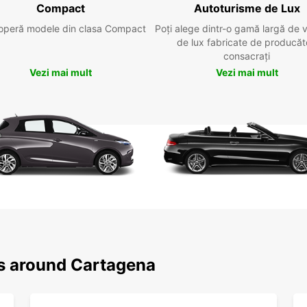
Compact
Autoturisme de Lux
operă modele din clasa Compact
Poți alege dintr-o gamă largă de 
de lux fabricate de producăt
consacrați
Vezi mai mult
Vezi mai mult
ns around Cartagena