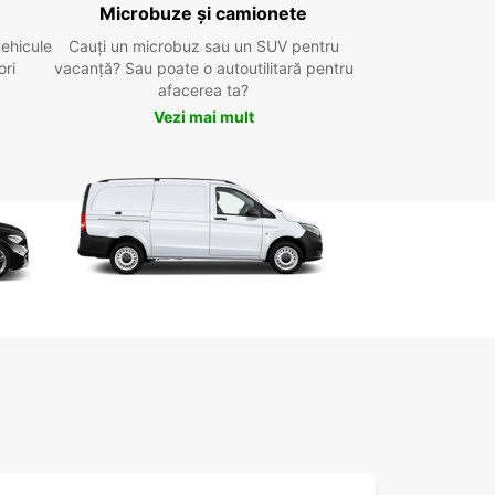
Microbuze și camionete
vehicule
Cauți un microbuz sau un SUV pentru
ori
vacanță? Sau poate o autoutilitară pentru
afacerea ta?
Vezi mai mult