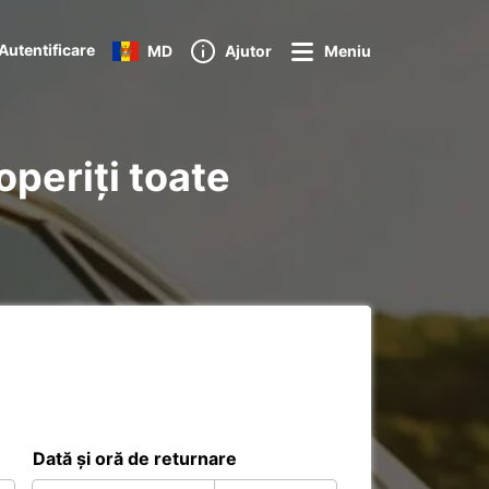
Autentificare
MD
Ajutor
Meniu
operiți toate
Dată și oră de returnare