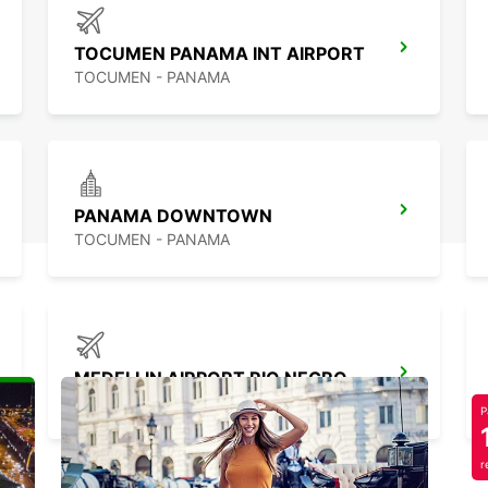
TOCUMEN PANAMA INT AIRPORT
TOCUMEN - PANAMA
PANAMA DOWNTOWN
TOCUMEN - PANAMA
MEDELLIN AIRPORT RIO NEGRO
MEDELLIN - COLOMBIA
P
r