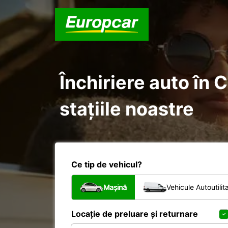
Închiriere auto în 
stațiile noastre
Ce tip de vehicul?
Mașină
Vehicule Autoutilit
Locație de preluare și returnare