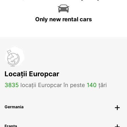
Only new rental cars
Locații Europcar
3835
locații Europcar în peste
140
țări
Germania
Franța