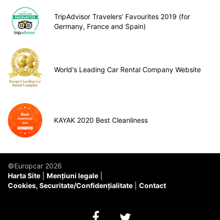
TripAdvisor Travelers’ Favourites 2019 (for
Germany, France and Spain)
World's Leading Car Rental Company Website
KAYAK 2020 Best Cleanliness
©Europcar 2026
Harta Site
Mențiuni legale
Cookies, Securitate/Confidențialitate
Contact