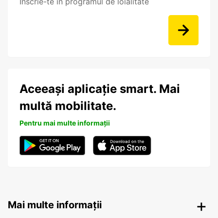
Înscrie-te în programul de loialitate
Aceeași aplicație smart. Mai
multă mobilitate.
Pentru mai multe informații
Mai multe informații