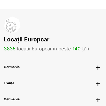
Locații Europcar
3835
locații Europcar în peste
140
țări
Germania
Franța
Germania