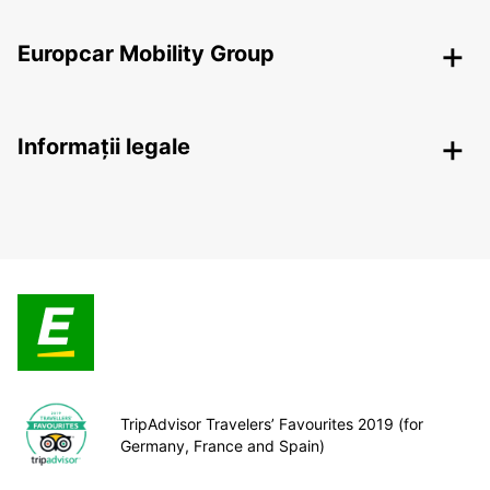
Europcar Mobility Group
Informații legale
TripAdvisor Travelers’ Favourites 2019 (for
Germany, France and Spain)