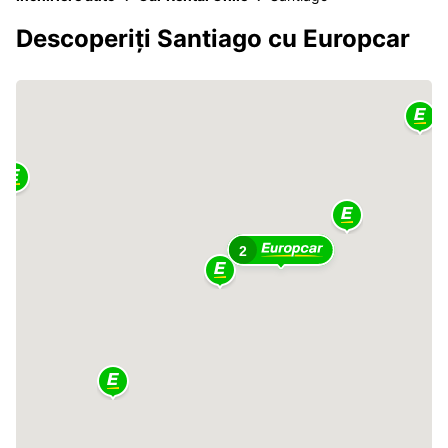
Descoperiți Santiago cu Europcar
2