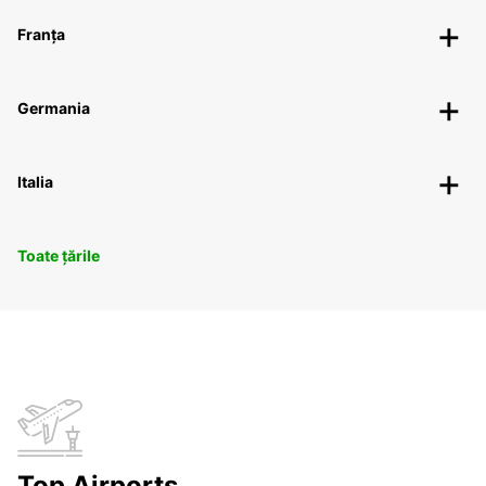
Franța
Germania
Italia
Toate țările
Top Airports