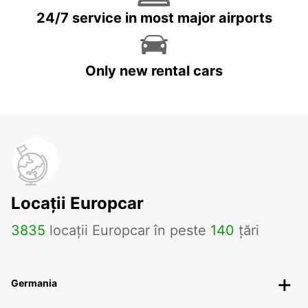
24/7 service in most major airports
Only new rental cars
Locații Europcar
3835
locații Europcar în peste
140
țări
Germania