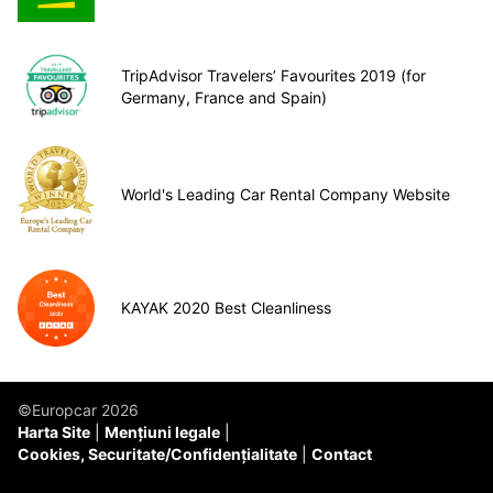
TripAdvisor Travelers’ Favourites 2019 (for
Germany, France and Spain)
World's Leading Car Rental Company Website
KAYAK 2020 Best Cleanliness
©Europcar 2026
Harta Site
Mențiuni legale
Cookies, Securitate/Confidențialitate
Contact