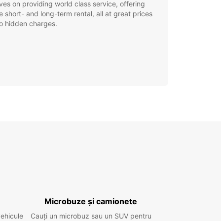
ves on providing world class service, offering
le short- and long-term rental, all at great prices
o hidden charges.
Microbuze și camionete
vehicule
Cauți un microbuz sau un SUV pentru