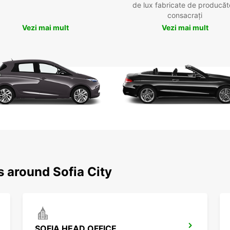
de lux fabricate de producăt
consacrați
Vezi mai mult
Vezi mai mult
s around Sofia City
SOFIA HEAD OFFICE