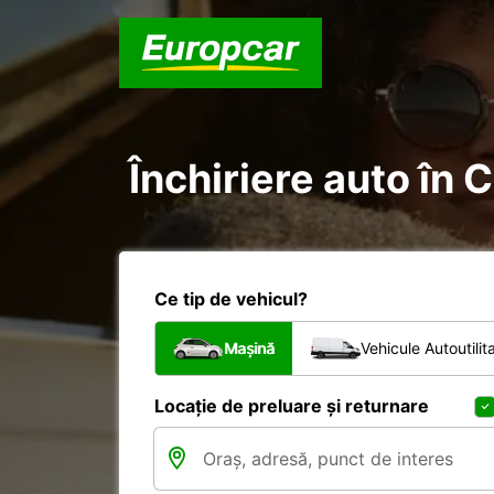
Închiriere auto în 
Ce tip de vehicul?
Mașină
Vehicule Autoutilit
Locație de preluare și returnare