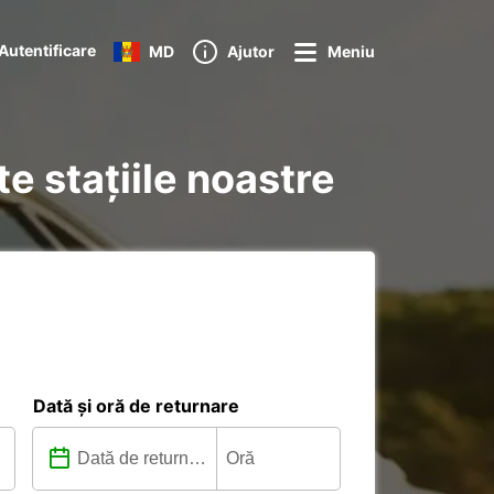
Autentificare
MD
Ajutor
Meniu
e stațiile noastre
Dată și oră de returnare