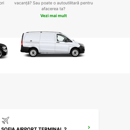
ori
vacanță? Sau poate o autoutilitară pentru
afacerea ta?
Vezi mai mult
SOFIA AIRPORT TERMINAL 2