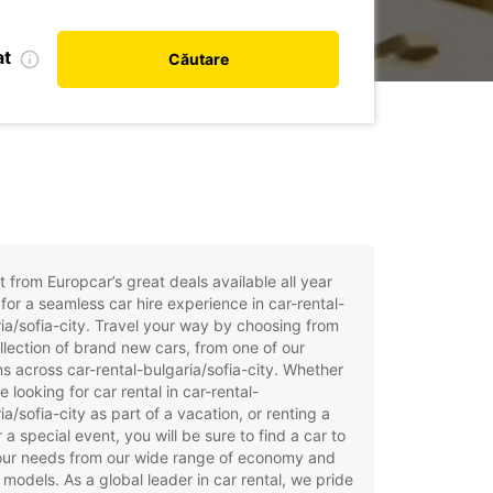
at
Căutare
t from Europcar’s great deals available all year
for a seamless car hire experience in car-rental-
ia/sofia-city. Travel your way by choosing from
llection of brand new cars, from one of our
ns across car-rental-bulgaria/sofia-city. Whether
e looking for car rental in car-rental-
ia/sofia-city as part of a vacation, or renting a
r a special event, you will be sure to find a car to
your needs from our wide range of economy and
 models. As a global leader in car rental, we pride