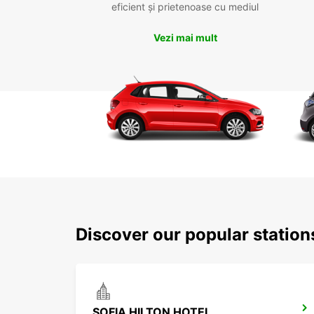
eficient și prietenoase cu mediul
Vezi mai mult
Discover our popular station
SOFIA HILTON HOTEL