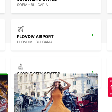
SOFIA - BULGARIA
PLOVDIV AIRPORT
PLOVDIV - BULGARIA
SKOPJE CITY CENTER
SKOPJE - MACEDONIA
P
r