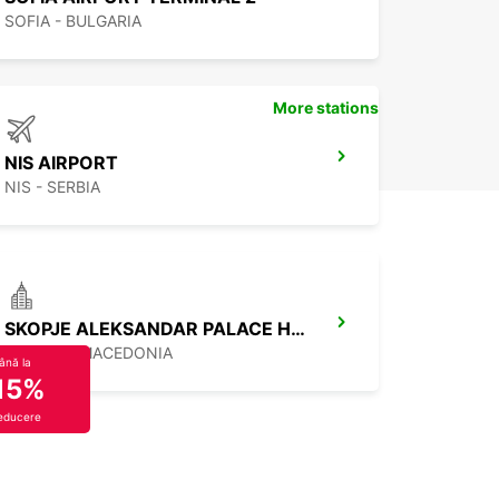
SOFIA - BULGARIA
More stations
NIS AIRPORT
NIS - SERBIA
SKOPJE ALEKSANDAR PALACE HOTEL
SKOPJE - MACEDONIA
ână la
15%
educere