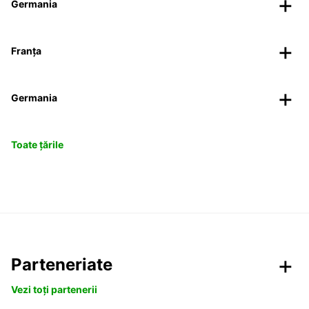
Germania
Franța
Germania
Toate țările
Parteneriate
Vezi toți partenerii