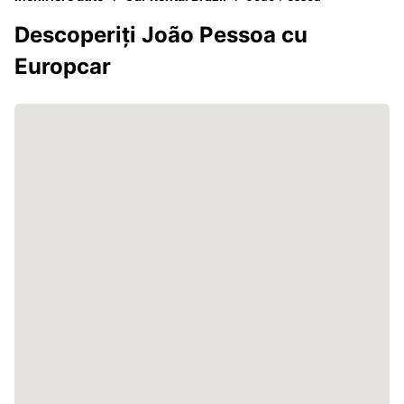
Descoperiți João Pessoa cu
Europcar