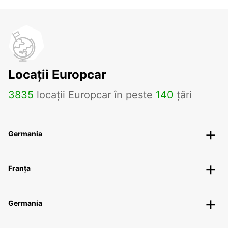
Locații Europcar
3835
locații Europcar în peste
140
țări
Germania
Franța
Germania