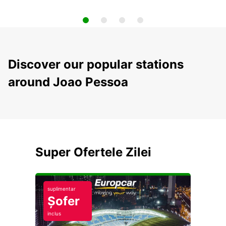
Discover our popular stations
around Joao Pessoa
Super Ofertele Zilei
suplimentar
Șofer
inclus