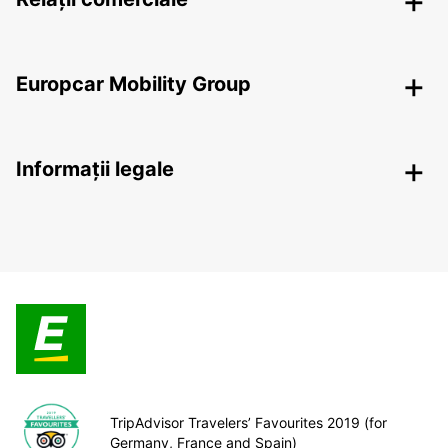
Europcar Mobility Group
Informații legale
TripAdvisor Travelers’ Favourites 2019 (for
Germany, France and Spain)