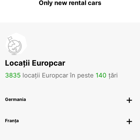
Only new rental cars
Locații Europcar
3835
locații Europcar în peste
140
țări
Germania
Franța