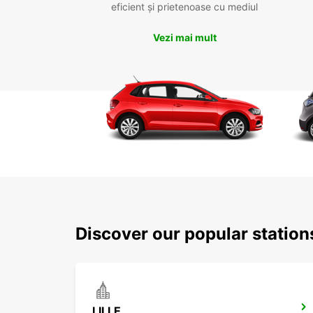
eficient și prietenoase cu mediul
Vezi mai mult
Discover our popular stati
LILLE