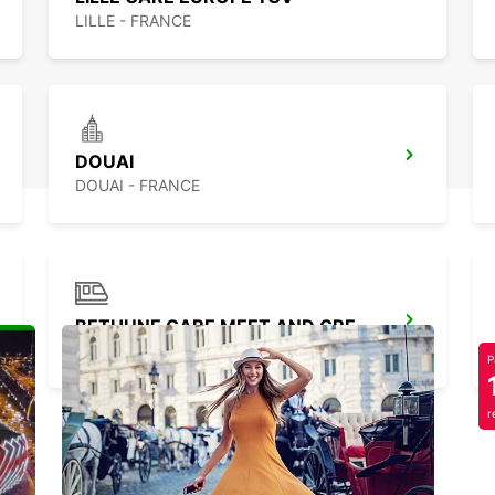
LILLE - FRANCE
DOUAI
DOUAI - FRANCE
BETHUNE GARE MEET AND GREET
BETHUNE - FRANCE
P
r