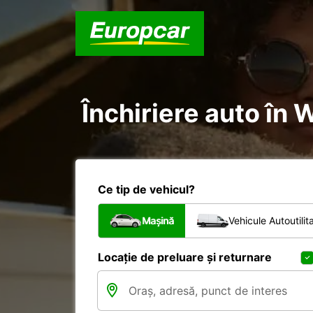
Închiriere auto în 
Ce tip de vehicul?
Mașină
Vehicule Autoutilit
Locație de preluare și returnare