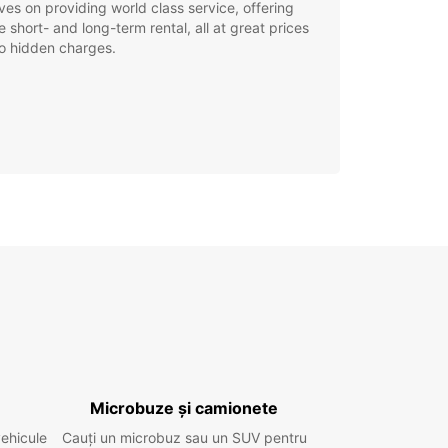
ves on providing world class service, offering
le short- and long-term rental, all at great prices
o hidden charges.
Microbuze și camionete
vehicule
Cauți un microbuz sau un SUV pentru