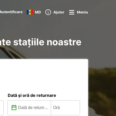
Autentificare
MD
Ajutor
Meniu
te stațiile noastre
Dată și oră de returnare