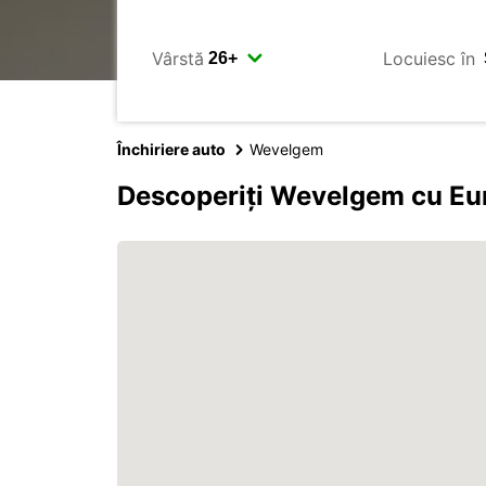
Vârstă
Locuiesc în
Închiriere auto
Wevelgem
Descoperiți Wevelgem cu Eu