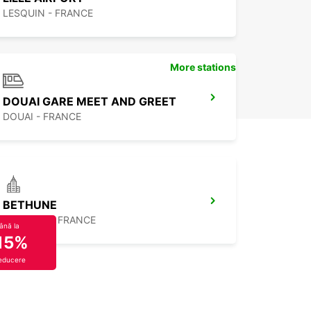
LESQUIN - FRANCE
More stations
DOUAI GARE MEET AND GREET
DOUAI - FRANCE
BETHUNE
BETHUNE - FRANCE
ână la
15%
educere