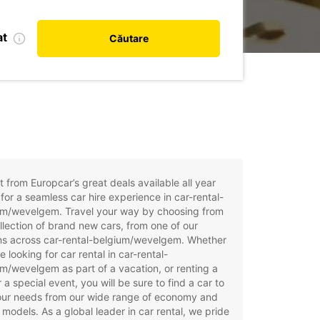
at
Căutare
t from Europcar’s great deals available all year
for a seamless car hire experience in car-rental-
um/wevelgem. Travel your way by choosing from
llection of brand new cars, from one of our
ns across car-rental-belgium/wevelgem. Whether
e looking for car rental in car-rental-
m/wevelgem as part of a vacation, or renting a
r a special event, you will be sure to find a car to
your needs from our wide range of economy and
 models. As a global leader in car rental, we pride