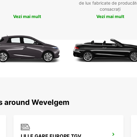
de lux fabricate de producăt
consacrați
Vezi mai mult
Vezi mai mult
ons around Wevelgem
LILLE GARE EUROPE TGV