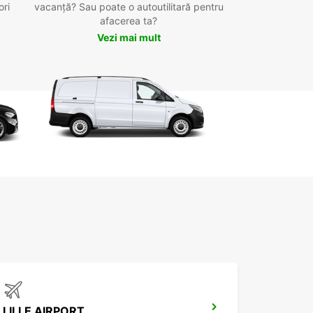
ori
vacanță? Sau poate o autoutilitară pentru
afacerea ta?
Vezi mai mult
LILLE AIRPORT