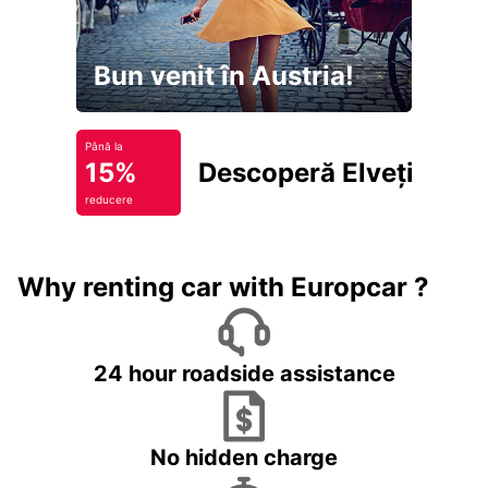
Bun venit în Austria!
Până la
15%
Descoperă Elveția
reducere
Why renting car with Europcar ?
24 hour roadside assistance
No hidden charge