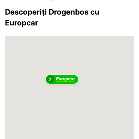
Descoperiți Drogenbos cu
Europcar
2