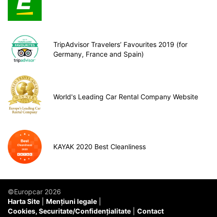
TripAdvisor Travelers’ Favourites 2019 (for
Germany, France and Spain)
World's Leading Car Rental Company Website
KAYAK 2020 Best Cleanliness
©Europcar 2026
Harta Site
Mențiuni legale
Cookies, Securitate/Confidențialitate
Contact