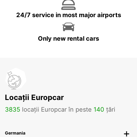
24/7 service in most major airports
Only new rental cars
Locații Europcar
3835
locații Europcar în peste
140
țări
Germania