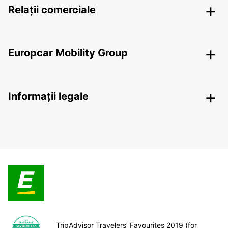
Relații comerciale
Europcar Mobility Group
Informații legale
TripAdvisor Travelers’ Favourites 2019 (for