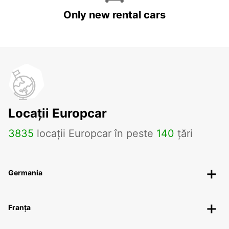
Only new rental cars
Locații Europcar
3835
locații Europcar în peste
140
țări
Germania
Franța