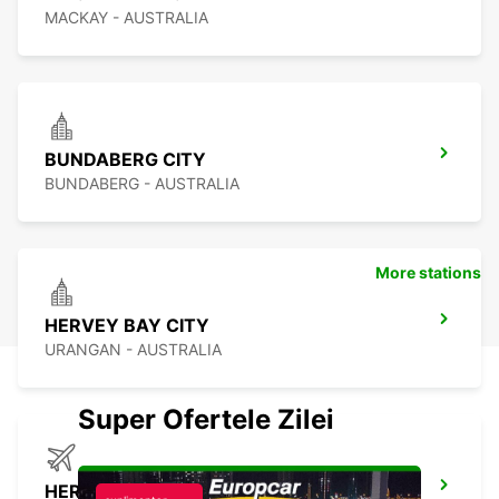
MACKAY - AUSTRALIA
BUNDABERG CITY
BUNDABERG - AUSTRALIA
More stations
HERVEY BAY CITY
URANGAN - AUSTRALIA
Super Ofertele Zilei
HERVEY BAY AIRPORT