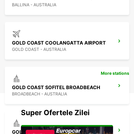
BALLINA - AUSTRALIA
GOLD COAST COOLANGATTA AIRPORT
GOLD COAST - AUSTRALIA
More stations
GOLD COAST SOFITEL BROADBEACH
BROADBEACH - AUSTRALIA
Super Ofertele Zilei
GOLD COAST SOUTHPORT