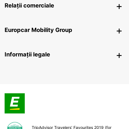
Relații comerciale
Europcar Mobility Group
Informații legale
TripAdvisor Travelers’ Favourites 2019 (for