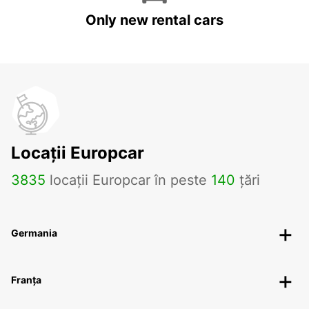
Only new rental cars
Locații Europcar
3835
locații Europcar în peste
140
țări
Germania
Franța