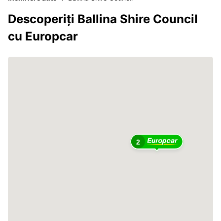
Descoperiți Ballina Shire Council
cu Europcar
2